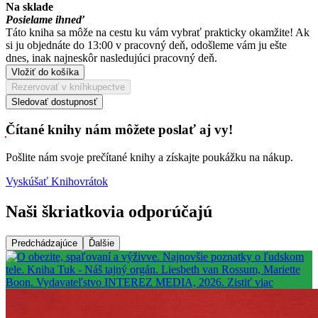
Na sklade
Posielame ihneď
Táto kniha sa môže na cestu ku vám vybrať prakticky okamžite! Ak
si ju objednáte do 13:00 v pracovný deň, odošleme vám ju ešte
dnes, inak najneskôr nasledujúci pracovný deň.
Vložiť do košíka
Rezervovať v kníhkupectve
Sledovať dostupnosť
Čítané knihy nám môžete poslať aj vy!
Pošlite nám svoje prečítané knihy a získajte poukážku na nákup.
Vyskúšať Knihovrátok
Naši škriatkovia odporúčajú
Predchádzajúce
Ďalšie