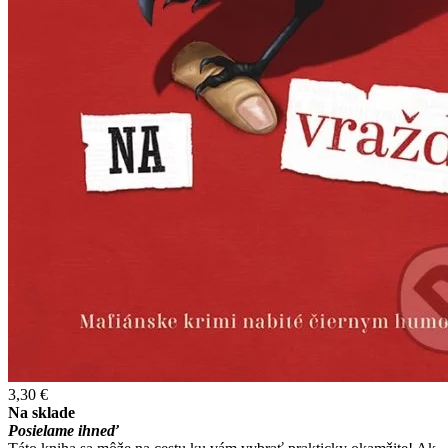
3,30 €
Na sklade
Posielame ihneď