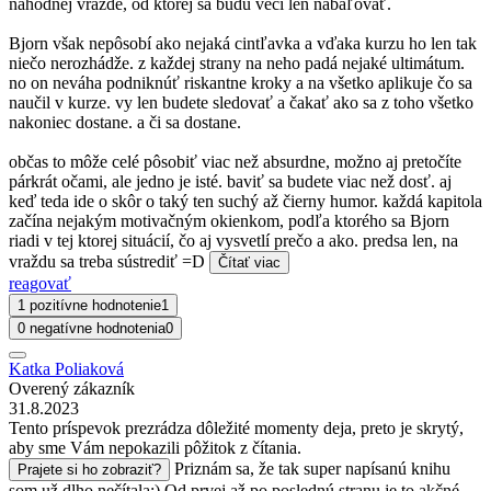
náhodnej vražde, od ktorej sa budú veci len nabaľovať.
Bjorn však nepôsobí ako nejaká cintľavka a vďaka kurzu ho len tak
niečo nerozhádže. z každej strany na neho padá nejaké ultimátum.
no on neváha podniknúť riskantne kroky a na všetko aplikuje čo sa
naučil v kurze. vy len budete sledovať a čakať ako sa z toho všetko
nakoniec dostane. a či sa dostane.
občas to môže celé pôsobiť viac než absurdne, možno aj pretočíte
párkrát očami, ale jedno je isté. baviť sa budete viac než dosť. aj
keď teda ide o skôr o taký ten suchý až čierny humor. každá kapitola
začína nejakým motivačným okienkom, podľa ktorého sa Bjorn
riadi v tej ktorej situácií, čo aj vysvetlí prečo a ako. predsa len, na
vraždu sa treba sústrediť =D
Čítať viac
reagovať
1 pozitívne hodnotenie
1
0 negatívne hodnotenia
0
Katka Poliaková
Overený zákazník
31.8.2023
Tento príspevok prezrádza dôležité momenty deja, preto je skrytý,
aby sme Vám nepokazili pôžitok z čítania.
Priznám sa, že tak super napísanú knihu
Prajete si ho zobraziť?
som už dlho nečítala:) Od prvej až po poslednú stranu je to akčné,