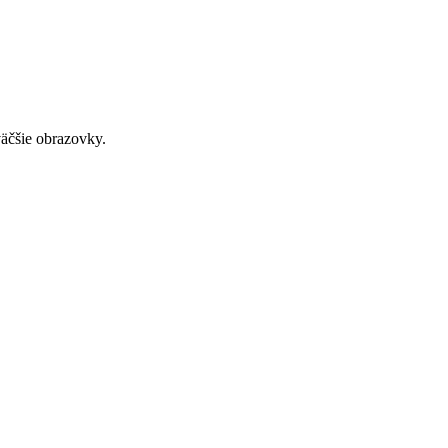
väčšie obrazovky.