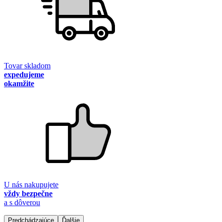
Tovar skladom
expedujeme
okamžite
U nás nakupujete
vždy bezpečne
a s dôverou
Predchádzajúce
Ďalšie