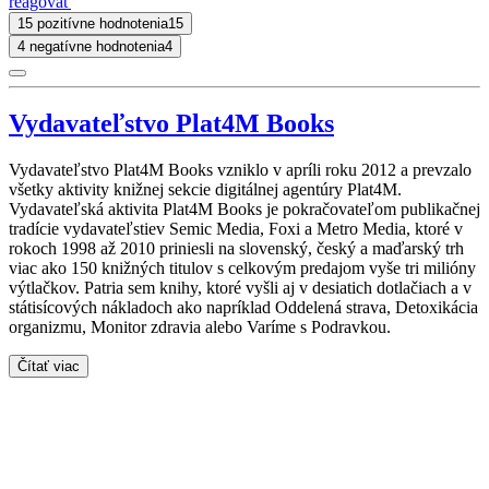
reagovať
15 pozitívne hodnotenia
15
4 negatívne hodnotenia
4
Vydavateľstvo Plat4M Books
Vydavateľstvo Plat4M Books vzniklo v apríli roku 2012 a prevzalo
všetky aktivity knižnej sekcie digitálnej agentúry Plat4M.
Vydavateľská aktivita Plat4M Books je pokračovateľom publikačnej
tradície vydavateľstiev Semic Media, Foxi a Metro Media, ktoré v
rokoch 1998 až 2010 priniesli na slovenský, český a maďarský trh
viac ako 150 knižných titulov s celkovým predajom vyše tri milióny
výtlačkov. Patria sem knihy, ktoré vyšli aj v desiatich dotlačiach a v
státisícových nákladoch ako napríklad Oddelená strava, Detoxikácia
organizmu, Monitor zdravia alebo Varíme s Podravkou.
Čítať viac