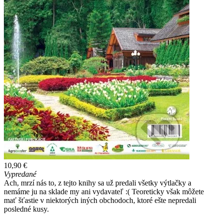
10,90 €
Vypredané
Ach, mrzí nás to, z tejto knihy sa už predali všetky výtlačky a
nemáme ju na sklade my ani vydavateľ :( Teoreticky však môžete
mať šťastie v niektorých iných obchodoch, ktoré ešte nepredali
posledné kusy.