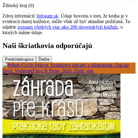
Žilinský kraj (0)
Zdroj informácií:
Infogate.sk
. Údaje hovoria o tom, že kniha je v
evidencii danej knižnice, môže však už byť aktuálne požičaná. Tu
nájdete
zoznam všetkých viac ako 200 slovenských knižníc
, o
ktorých máme údaje.
Naši škriatkovia odporúčajú
Predchádzajúce
Ďalšie