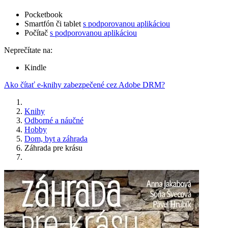
Pocketbook
Smartfón či tablet
s podporovanou aplikáciou
Počítač
s podporovanou aplikáciou
Neprečítate na:
Kindle
Ako čítať e-knihy zabezpečené cez Adobe DRM?
Knihy
Odborné a náučné
Hobby
Dom, byt a záhrada
Záhrada pre krásu