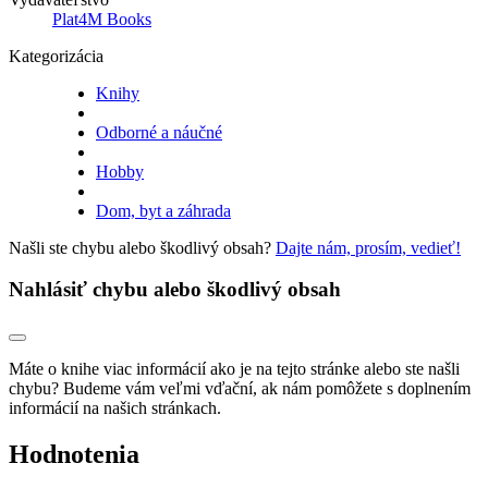
Plat4M Books
Kategorizácia
Knihy
Odborné a náučné
Hobby
Dom, byt a záhrada
Našli ste chybu alebo škodlivý obsah?
Dajte nám, prosím, vedieť!
Nahlásiť chybu alebo škodlivý obsah
Máte o knihe viac informácií ako je na tejto stránke alebo ste našli
chybu? Budeme vám veľmi vďační, ak nám pomôžete s doplnením
informácií na našich stránkach.
Hodnotenia