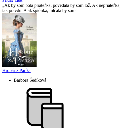
Pridať citát
Ak by som bola priateľka, povedala by som lož. Ak nepriateľka,
tak pravdu. A ak špiónka, mlčala by som.
Hrobár z Paríža
Barbora Šedíková