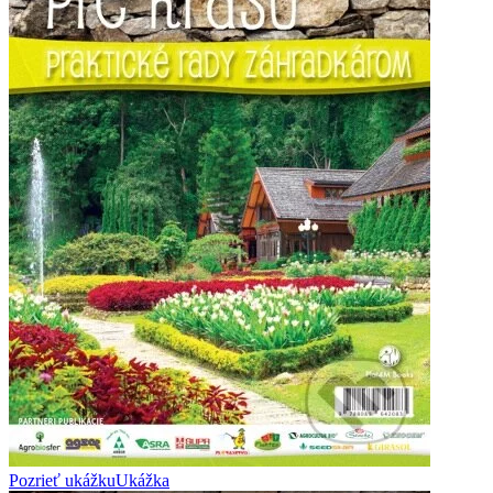
Pozrieť ukážku
Ukážka