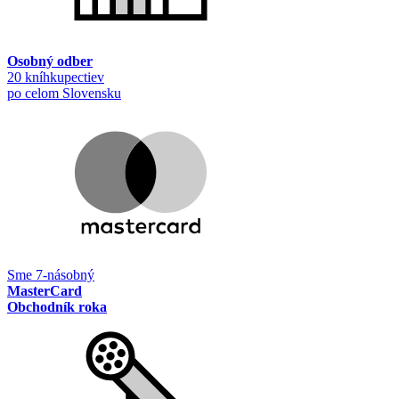
Osobný odber
20 kníhkupectiev
po celom Slovensku
Sme 7-násobný
MasterCard
Obchodník roka