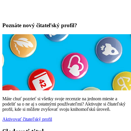
Poznáte nový čitateľský profil?
Máte chuť pozrieť si všetky svoje recenzie na jednom mieste a
podeliť sa o ne aj s ostatnými používateľmi? Aktivujte si čítateľský
profil, kde si môžete zvyšovať svoju knihomoľskú úroveň.
Aktivovať čitateľský profil