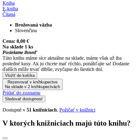
Kniha
E-kniha
Čítaná
Brožovaná väzba
Slovenčina
Cena:
8,00 €
Na sklade 1 ks
Posielame ihneď
Túto knihu máme síce aktuálne na sklade, máme však už iba
posledné kusy. Ak ju chcete mať rýchlo, ponáhľajte sa! Dodanie
ďalších môže trvať dlhšie, zvyčajne do šiestich dní.
Vložiť do košíka
Rezervovať v kníhkupectve
Na sklade v 2 kníhkupectvách
Pridať do zoznamu
Sledovať dostupnosť
Dostupné v
51 knižniciach
.
Požičať v knižnici
V ktorých knižniciach majú túto knihu?