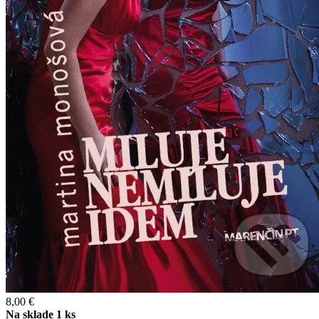
8,00 €
Na sklade 1 ks