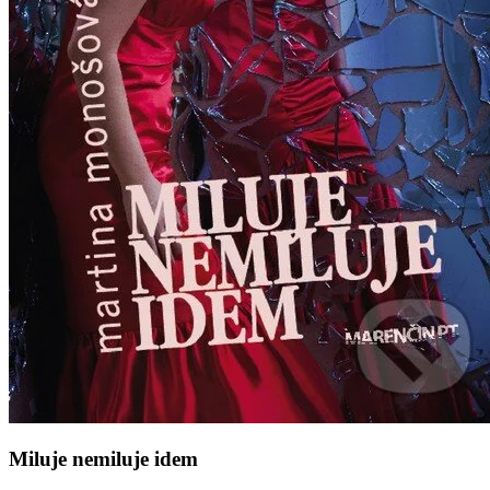
Miluje nemiluje idem