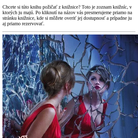
Chcete si túto knihu požičať z knižnice? Toto je zoznam knižníc, v
ktorých ju majú. Po kliknutí na názov vás presmerujeme priamo na
stránku knižnice, kde si môžete overiť jej dostupnosť a prípadne ju
aj priamo rezervovať.