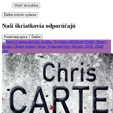
Vložiť do košíka
Ďalšie knižné vydania
Naši škriatkovia odporúčajú
Predchádzajúce
Ďalšie