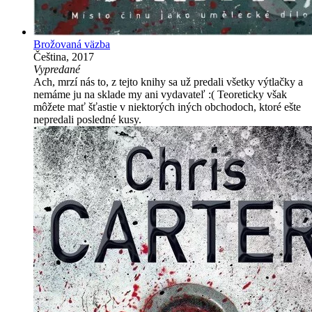
Brožovaná väzba
Čeština, 2017
Vypredané
Ach, mrzí nás to, z tejto knihy sa už predali všetky výtlačky a
nemáme ju na sklade my ani vydavateľ :( Teoreticky však
môžete mať šťastie v niektorých iných obchodoch, ktoré ešte
nepredali posledné kusy.