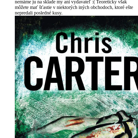
nemáme ju na sklade my ani vydavateľ :( Teoreticky však
môžete mať šťastie v niektorých iných obchodoch, ktoré ešte
nepredali posledné kusy.