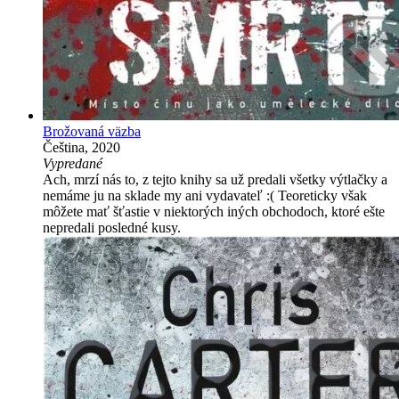
Brožovaná väzba
Čeština, 2020
Vypredané
Ach, mrzí nás to, z tejto knihy sa už predali všetky výtlačky a
nemáme ju na sklade my ani vydavateľ :( Teoreticky však
môžete mať šťastie v niektorých iných obchodoch, ktoré ešte
nepredali posledné kusy.