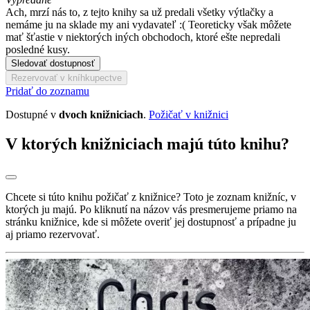
Ach, mrzí nás to, z tejto knihy sa už predali všetky výtlačky a
nemáme ju na sklade my ani vydavateľ :( Teoreticky však môžete
mať šťastie v niektorých iných obchodoch, ktoré ešte nepredali
posledné kusy.
Sledovať dostupnosť
Rezervovať v kníhkupectve
Pridať do zoznamu
Dostupné v
dvoch knižniciach
.
Požičať v knižnici
V ktorých knižniciach majú túto knihu?
Chcete si túto knihu požičať z knižnice? Toto je zoznam knižníc, v
ktorých ju majú. Po kliknutí na názov vás presmerujeme priamo na
stránku knižnice, kde si môžete overiť jej dostupnosť a prípadne ju
aj priamo rezervovať.