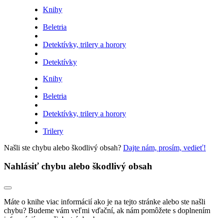
Knihy
Beletria
Detektívky, trilery a horory
Detektívky
Knihy
Beletria
Detektívky, trilery a horory
Trilery
Našli ste chybu alebo škodlivý obsah?
Dajte nám, prosím, vedieť!
Nahlásiť chybu alebo škodlivý obsah
Máte o knihe viac informácií ako je na tejto stránke alebo ste našli
chybu? Budeme vám veľmi vďační, ak nám pomôžete s doplnením