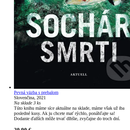
Pevná väzba s prebalom
Slovenčina, 2021
Na sklade 3 ks
Túto knihu máme síce aktuálne na sklade, máme však už iba
posledné kusy. Ak ju chcete mať rýchlo, ponáhľajte sa!
Dodanie ďalších môže trvať dlhšie, zvyčajne do troch dní.
20,90 €