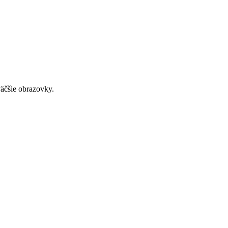
väčšie obrazovky.