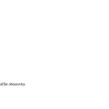
väčšie obrazovky.