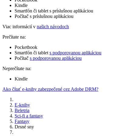
Kindle
Smartfón či tablet s príslušnou aplikáciou
Počítač s príslušnou aplikáciou
Viac informácií v
našich návodoch
Prečítate na:
Pocketbook
Smartfón či tablet
s podporovanou aplikáciou
Počítač
s podporovanou aplikáciou
Neprečítate na:
Kindle
Ako čítať e-knihy zabezpečené cez Adobe DRM?
E-knihy
Beletria
Sci-fi a fantasy
Fantasy
Drsné sny