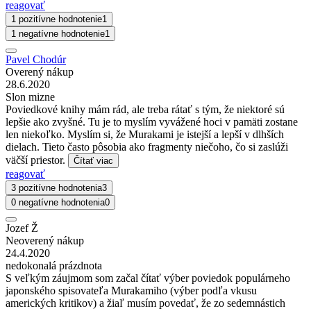
reagovať
1 pozitívne hodnotenie
1
1 negatívne hodnotenie
1
Pavel Chodúr
Overený nákup
28.6.2020
Slon mizne
Poviedkové knihy mám rád, ale treba rátať s tým, že niektoré sú
lepšie ako zvyšné. Tu je to myslím vyvážené hoci v pamäti zostane
len niekoľko. Myslím si, že Murakami je istejší a lepší v dlhších
dielach. Tieto často pôsobia ako fragmenty niečoho, čo si zaslúži
väčší priestor.
Čítať viac
reagovať
3 pozitívne hodnotenia
3
0 negatívne hodnotenia
0
Jozef Ž
Neoverený nákup
24.4.2020
nedokonalá prázdnota
S veľkým záujmom som začal čítať výber poviedok populárneho
japonského spisovateľa Murakamiho (výber podľa vkusu
amerických kritikov) a žiaľ musím povedať, že zo sedemnástich