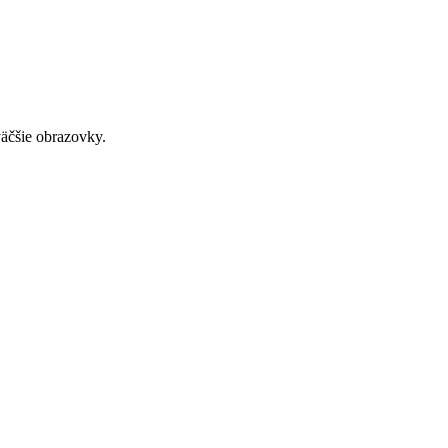
väčšie obrazovky.