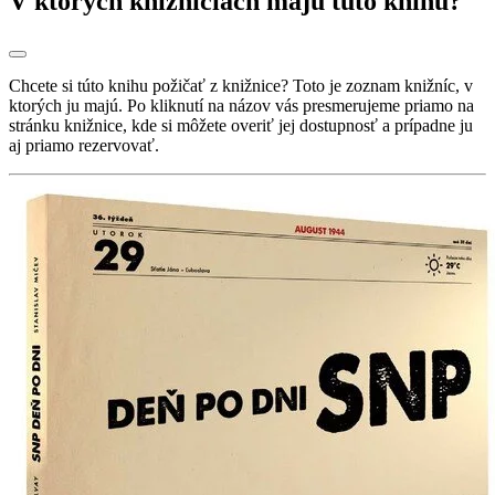
V ktorých knižniciach majú túto knihu?
Chcete si túto knihu požičať z knižnice? Toto je zoznam knižníc, v
ktorých ju majú. Po kliknutí na názov vás presmerujeme priamo na
stránku knižnice, kde si môžete overiť jej dostupnosť a prípadne ju
aj priamo rezervovať.