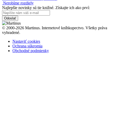
Nerobíme rozdiely
Najlepšie novinky sú tie knižné. Získajte ich ako prví:
Odoslať
© 2000-2026 Martinus. Internetové kníhkupectvo. Všetky práva
vyhradené.
Nastaviť cookies
Ochrana súkromia
Obchodné podmienky