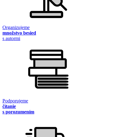
Organizujeme
množstvo besied
s autormi
Podporujeme
čítanie
s porozumením