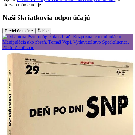
ktorých máme údaje.
Naši škriatkovia odporúčajú
Predchádzajúce
Ďalšie