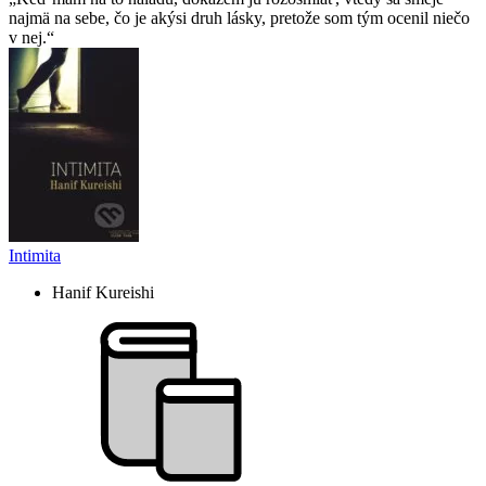
najmä na sebe, čo je akýsi druh lásky, pretože som tým ocenil niečo
v nej.
Intimita
Hanif Kureishi