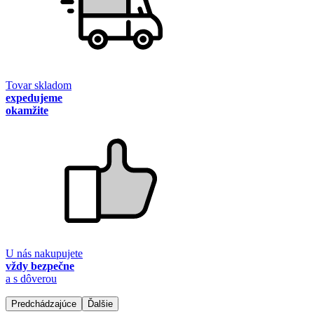
Tovar skladom
expedujeme
okamžite
U nás nakupujete
vždy bezpečne
a s dôverou
Predchádzajúce
Ďalšie