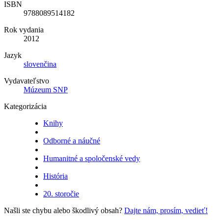
ISBN
9788089514182
Rok vydania
2012
Jazyk
slovenčina
Vydavateľstvo
Múzeum SNP
Kategorizácia
Knihy
Odborné a náučné
Humanitné a spoločenské vedy
História
20. storočie
Našli ste chybu alebo škodlivý obsah?
Dajte nám, prosím, vedieť!