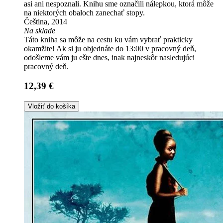
asi ani nespoznali. Knihu sme označili nálepkou, ktorá môže
na niektorých obaloch zanechať stopy.
Čeština, 2014
Na sklade
Táto kniha sa môže na cestu ku vám vybrať prakticky
okamžite! Ak si ju objednáte do 13:00 v pracovný deň,
odošleme vám ju ešte dnes, inak najneskôr nasledujúci
pracovný deň.
12,39 €
Vložiť do košíka