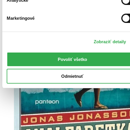
Analytické
Marketingové
Zobraziť detaily
Povoliť všetko
Odmietnuť