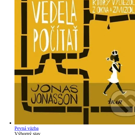
Pevná väzba
Výborný stav