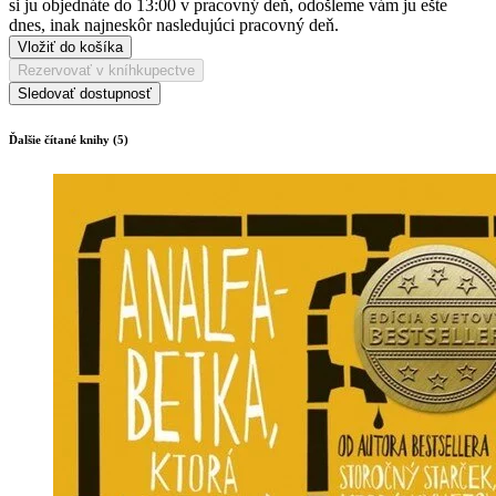
si ju objednáte do 13:00 v pracovný deň, odošleme vám ju ešte
dnes, inak najneskôr nasledujúci pracovný deň.
Vložiť do košíka
Rezervovať v kníhkupectve
Sledovať dostupnosť
Ďalšie čítané knihy (5)