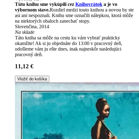
Túto knihu sme vykúpili cez
Knihovrátok
a je vo
výbornom stave.
Rozdiel medzi touto knihou a novou by ste
asi ani nespoznali. Knihu sme označili nálepkou, ktorá môže
na niektorých obaloch zanechať stopy.
Slovenčina, 2014
Na sklade
Táto kniha sa môže na cestu ku vám vybrať prakticky
okamžite! Ak si ju objednáte do 13:00 v pracovný deň,
odošleme vám ju ešte dnes, inak najneskôr nasledujúci
pracovný deň.
11,12 €
Vložiť do košíka