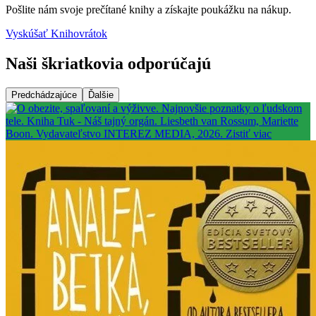
Pošlite nám svoje prečítané knihy a získajte poukážku na nákup.
Vyskúšať Knihovrátok
Naši škriatkovia odporúčajú
Predchádzajúce
Ďalšie