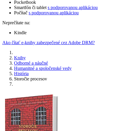
Pocketbook
Smartfón či tablet
s podporovanou aplikáciou
Počítač
s podporovanou aplikáciou
Neprečítate na:
Kindle
Ako čítať e-knihy zabezpečené cez Adobe DRM?
Knihy
Odborné a náučné
Humanitné a spoločenské vedy
História
Storočie procesov