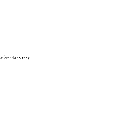
väčšie obrazovky.