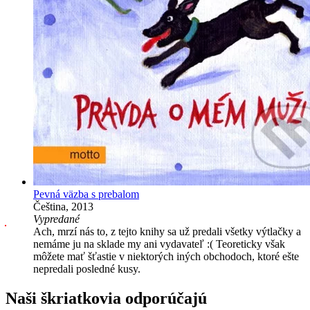
Pevná väzba s prebalom
Čeština, 2013
Vypredané
Ach, mrzí nás to, z tejto knihy sa už predali všetky výtlačky a
nemáme ju na sklade my ani vydavateľ :( Teoreticky však
môžete mať šťastie v niektorých iných obchodoch, ktoré ešte
nepredali posledné kusy.
Naši škriatkovia odporúčajú