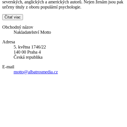
severských, anglických a amerických autorů. Nejen ženám jsou pak
určeny tituly z oboru populární psychologie.
Čítať viac
Obchodný názov
Nakladatelství Motto
Adresa
5. května 1746/22
140 00 Praha 4
Česká republika
E-mail
motto@albatrosmedia.cz