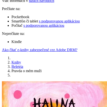
Viac informácií v
našich návodoch
Prečítate na:
Pocketbook
Smartfón či tablet
s podporovanou aplikáciou
Počítač
s podporovanou aplikáciou
Neprečítate na:
Kindle
Ako čítať e-knihy zabezpečené cez Adobe DRM?
Knihy
Beletria
Pravda o mém muži