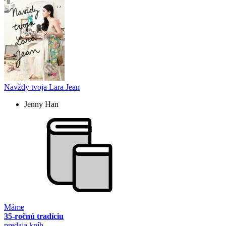
Navždy tvoja Lara Jean
Jenny Han
Máme
35-ročnú tradíciu
predaja kníh