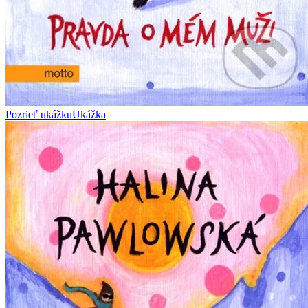
Pozrieť ukážku
Ukážka