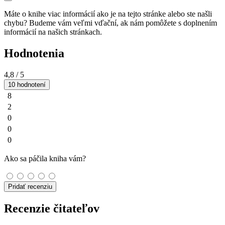
Máte o knihe viac informácií ako je na tejto stránke alebo ste našli
chybu? Budeme vám veľmi vďační, ak nám pomôžete s doplnením
informácií na našich stránkach.
Hodnotenia
4,8
/ 5
10 hodnotení
8
2
0
0
0
Ako sa páčila kniha vám?
Pridať recenziu
Recenzie čitateľov