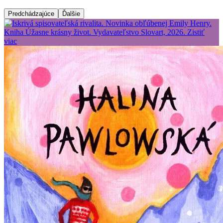
Predchádzajúce
Ďalšie