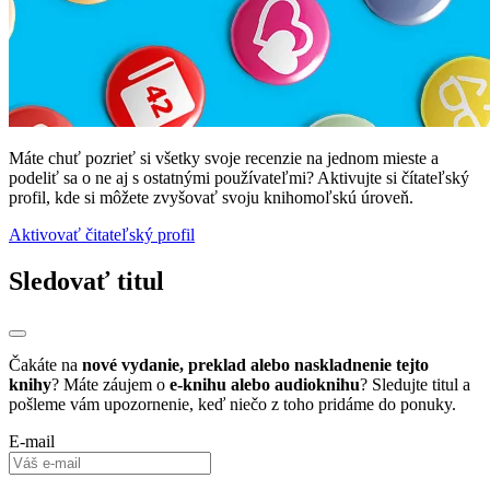
Máte chuť pozrieť si všetky svoje recenzie na jednom mieste a
podeliť sa o ne aj s ostatnými používateľmi? Aktivujte si čítateľský
profil, kde si môžete zvyšovať svoju knihomoľskú úroveň.
Aktivovať čitateľský profil
Sledovať titul
Čakáte na
nové vydanie, preklad alebo naskladnenie tejto
knihy
? Máte záujem o
e-knihu alebo audioknihu
? Sledujte titul a
pošleme vám upozornenie, keď niečo z toho pridáme do ponuky.
E-mail