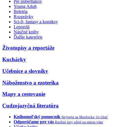
Pre pubertiakov
Young Adult
Beletria
Rozprávky
Sci-fi, fantasy a komiksy
Leporelá
Náučné knihy
Ďalšie kategórie
Životopisy a reportáže
Kuchárky
Učebnice a slovníky
Náboženstvo a ezoterika
Mapy a cestovanie
Cudzojazyčná literatúra
Knihomoľský pomocník
Spýtajte sa Sherlocka, čo čítať
Odporúčame pre vás
Knižné tipy ušité na mieru vám
Všetky knihy