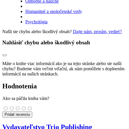
Odborné a náučné
Humanitné a spoločenské vedy
Psychológia
Našli ste chybu alebo škodlivý obsah?
Dajte nám, prosím, vedieť!
Nahlásiť chybu alebo škodlivý obsah
Máte o knihe viac informácií ako je na tejto stránke alebo ste našli
chybu? Budeme vám veľmi vďační, ak nám pomôžete s doplnením
informácií na našich stránkach.
Hodnotenia
Ako sa páčila kniha vám?
Pridať recenziu
Vydavateľstvo Trio Publishing