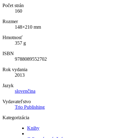
Počet strán
160
Rozmer
148×210 mm
Hmotnosť
357 g
ISBN
9788089552702
Rok vydania
2013
Jazyk
slovenčina
Vydavateľstvo
Trio Publishing
Kategorizácia
Knihy