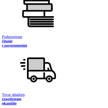
Podporujeme
čítanie
s porozumením
Tovar skladom
expedujeme
okamžite