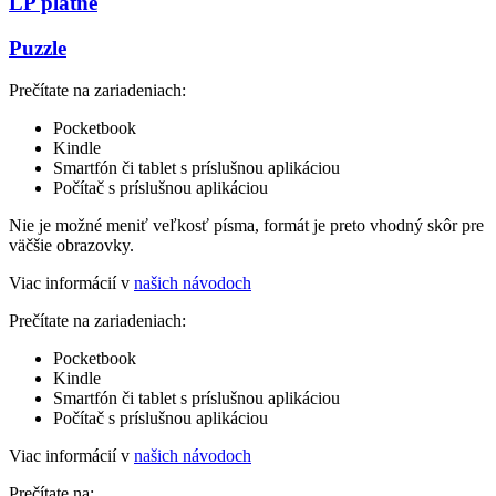
LP platne
Puzzle
Prečítate na zariadeniach:
Pocketbook
Kindle
Smartfón či tablet s príslušnou aplikáciou
Počítač s príslušnou aplikáciou
Nie je možné meniť veľkosť písma, formát je preto vhodný skôr pre
väčšie obrazovky.
Viac informácií v
našich návodoch
Prečítate na zariadeniach:
Pocketbook
Kindle
Smartfón či tablet s príslušnou aplikáciou
Počítač s príslušnou aplikáciou
Viac informácií v
našich návodoch
Prečítate na: