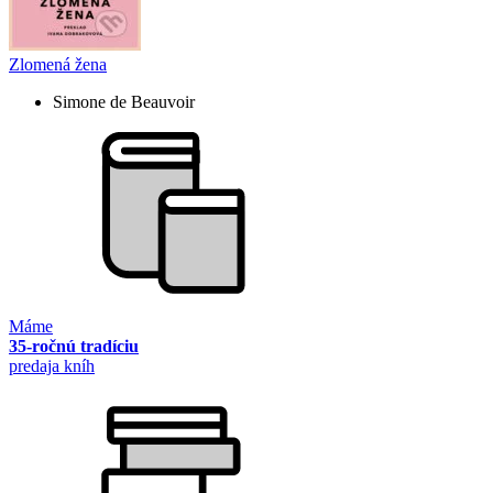
Zlomená žena
Simone de Beauvoir
Máme
35-ročnú tradíciu
predaja kníh