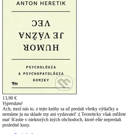
13,90 €
Vypredané
Ach, mrzí nás to, z tejto knihy sa už predali všetky výtlačky a
nemáme ju na sklade my ani vydavateľ :( Teoreticky však môžete
mať šťastie v niektorých iných obchodoch, ktoré ešte nepredali
posledné kusy.