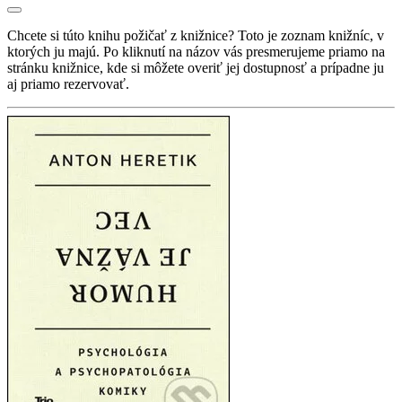
Chcete si túto knihu požičať z knižnice? Toto je zoznam knižníc, v
ktorých ju majú. Po kliknutí na názov vás presmerujeme priamo na
stránku knižnice, kde si môžete overiť jej dostupnosť a prípadne ju
aj priamo rezervovať.