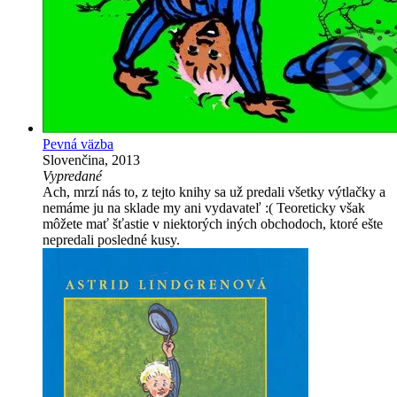
Pevná väzba
Slovenčina, 2013
Vypredané
Ach, mrzí nás to, z tejto knihy sa už predali všetky výtlačky a
nemáme ju na sklade my ani vydavateľ :( Teoreticky však
môžete mať šťastie v niektorých iných obchodoch, ktoré ešte
nepredali posledné kusy.