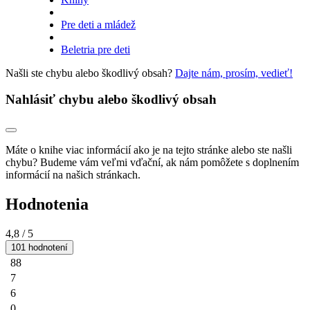
Pre deti a mládež
Beletria pre deti
Našli ste chybu alebo škodlivý obsah?
Dajte nám, prosím, vedieť!
Nahlásiť chybu alebo škodlivý obsah
Máte o knihe viac informácií ako je na tejto stránke alebo ste našli
chybu? Budeme vám veľmi vďační, ak nám pomôžete s doplnením
informácií na našich stránkach.
Hodnotenia
4,8
/ 5
101 hodnotení
88
7
6
0