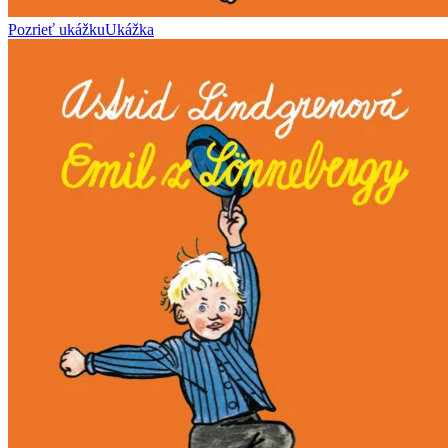
Pozrieť ukážku
Ukážka