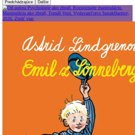
Predchádzajúce
Ďalšie