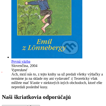
Pevná väzba
Slovenčina, 2004
Vypredané
Ach, mrzí nás to, z tejto knihy sa už predali všetky výtlačky a
nemáme ju na sklade my ani vydavateľ :( Teoreticky však
môžete mať šťastie v niektorých iných obchodoch, ktoré ešte
nepredali posledné kusy.
Naši škriatkovia odporúčajú