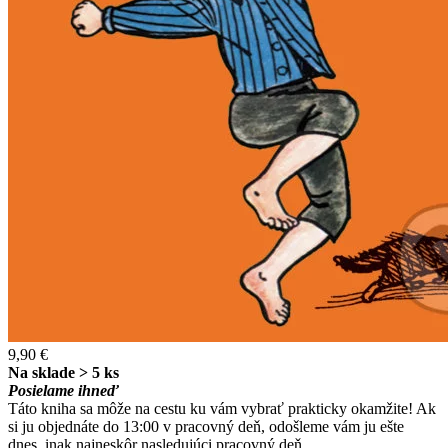
9,90 €
Na sklade > 5 ks
Posielame ihneď
Táto kniha sa môže na cestu ku vám vybrať prakticky okamžite! Ak
si ju objednáte do 13:00 v pracovný deň, odošleme vám ju ešte
dnes, inak najneskôr nasledujúci pracovný deň.