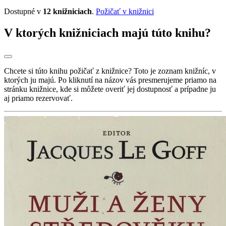
Dostupné v
12 knižniciach
.
Požičať v knižnici
V ktorých knižniciach majú túto knihu?
Chcete si túto knihu požičať z knižnice? Toto je zoznam knižníc, v
ktorých ju majú. Po kliknutí na názov vás presmerujeme priamo na
stránku knižnice, kde si môžete overiť jej dostupnosť a prípadne ju
aj priamo rezervovať.