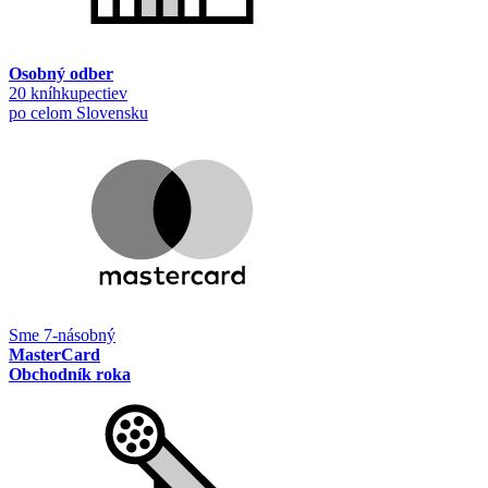
Osobný odber
20 kníhkupectiev
po celom Slovensku
Sme 7-násobný
MasterCard
Obchodník roka