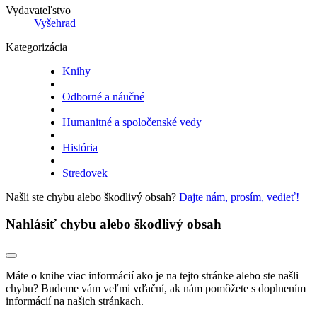
Vydavateľstvo
Vyšehrad
Kategorizácia
Knihy
Odborné a náučné
Humanitné a spoločenské vedy
História
Stredovek
Našli ste chybu alebo škodlivý obsah?
Dajte nám, prosím, vedieť!
Nahlásiť chybu alebo škodlivý obsah
Máte o knihe viac informácií ako je na tejto stránke alebo ste našli
chybu? Budeme vám veľmi vďační, ak nám pomôžete s doplnením
informácií na našich stránkach.