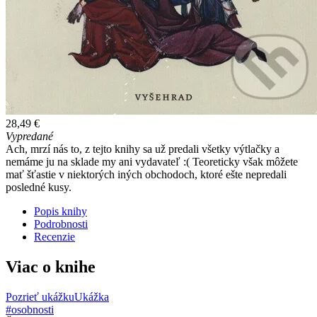
28,49 €
Vypredané
Ach, mrzí nás to, z tejto knihy sa už predali všetky výtlačky a
nemáme ju na sklade my ani vydavateľ :( Teoreticky však môžete
mať šťastie v niektorých iných obchodoch, ktoré ešte nepredali
posledné kusy.
Popis knihy
Podrobnosti
Recenzie
Viac o knihe
Pozrieť ukážku
Ukážka
#osobnosti