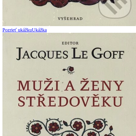
Pozrieť ukážku
Ukážka