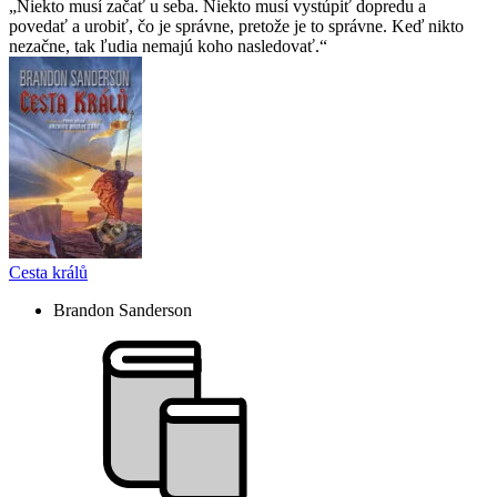
Niekto musí začať u seba. Niekto musí vystúpiť dopredu a
povedať a urobiť, čo je správne, pretože je to správne. Keď nikto
nezačne, tak ľudia nemajú koho nasledovať.
Cesta králů
Brandon Sanderson