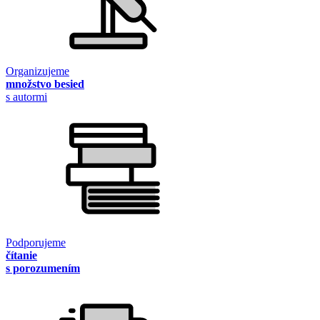
Organizujeme
množstvo besied
s autormi
Podporujeme
čítanie
s porozumením