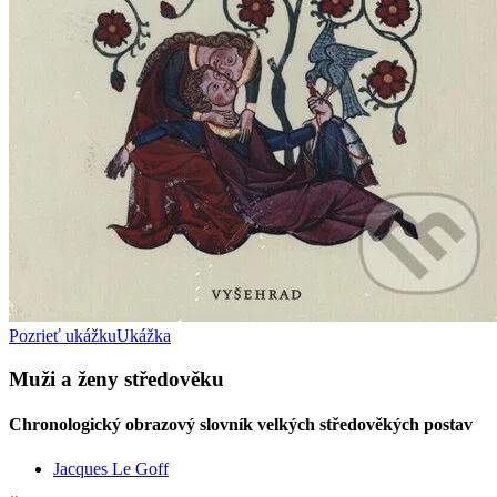
Pozrieť ukážku
Ukážka
Muži a ženy středověku
Chronologický obrazový slovník velkých středověkých postav
Jacques Le Goff