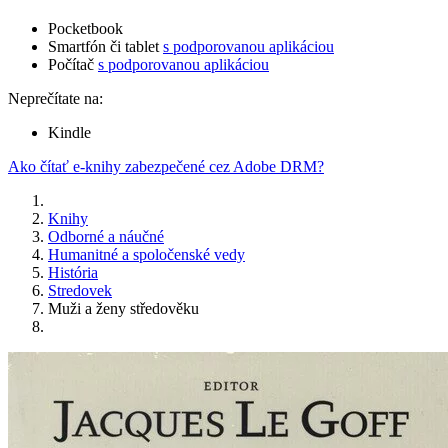
Pocketbook
Smartfón či tablet
s podporovanou aplikáciou
Počítač
s podporovanou aplikáciou
Neprečítate na:
Kindle
Ako čítať e-knihy zabezpečené cez Adobe DRM?
Knihy
Odborné a náučné
Humanitné a spoločenské vedy
História
Stredovek
Muži a ženy středověku