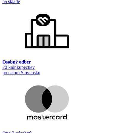
na sklade
Osobný odber
20 kníhkupectiev
po celom Slovensku