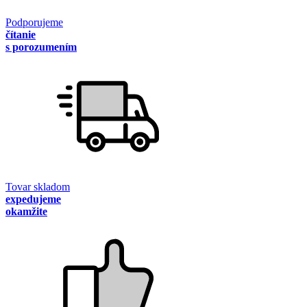
Podporujeme
čítanie
s porozumením
Tovar skladom
expedujeme
okamžite