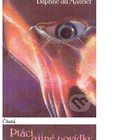
Čítaná