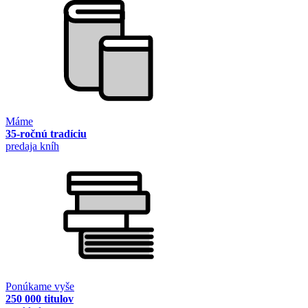
Máme
35-ročnú tradíciu
predaja kníh
Ponúkame vyše
250 000 titulov