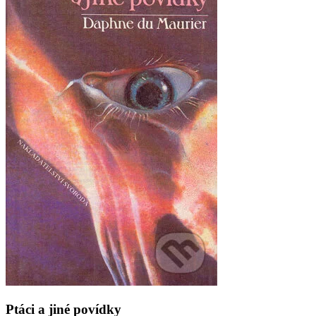
Ptáci a jiné povídky