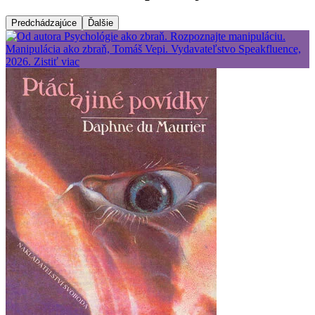
Predchádzajúce
Ďalšie