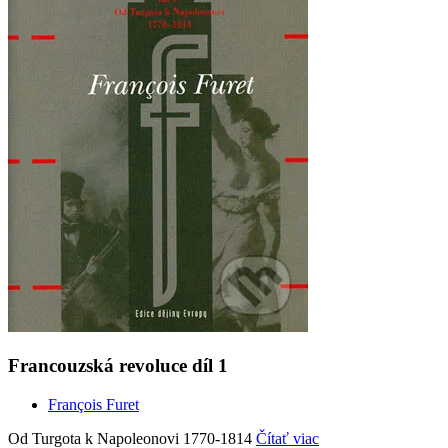
Francouzská revoluce díl 1
François Furet
Od Turgota k Napoleonovi 1770-1814
Čítať viac