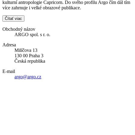
kulturní antropologie Capricorn. Do svého profilu Argo čím dál tím
více zahrnuje i velké obrazové publikace.
Čítať viac
Obchodný názov
ARGO spol. s r. o.
Adresa
Milíčova 13
130 00 Praha 3
Česká republika
E-mail
argo@argo.cz