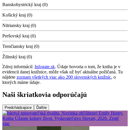
Banskobystrický kraj (0)
Košický kraj (0)
Nitriansky kraj (0)
Prešovský kraj (0)
Trenčiansky kraj (0)
Žilinský kraj (0)
Zdroj informácií:
Infogate.sk
. Údaje hovoria o tom, že kniha je v
evidencii danej knižnice, môže však už byť aktuálne požičaná. Tu
nájdete
zoznam všetkých viac ako 200 slovenských knižníc
, o
ktorých máme údaje.
Naši škriatkovia odporúčajú
Predchádzajúce
Ďalšie