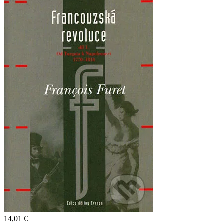
14,01 €