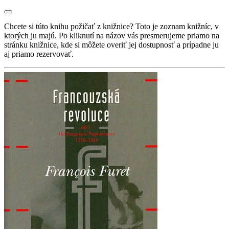
Chcete si túto knihu požičať z knižnice? Toto je zoznam knižníc, v
ktorých ju majú. Po kliknutí na názov vás presmerujeme priamo na
stránku knižnice, kde si môžete overiť jej dostupnosť a prípadne ju
aj priamo rezervovať.