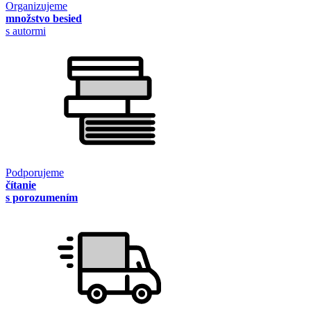
Organizujeme
množstvo besied
s autormi
Podporujeme
čítanie
s porozumením