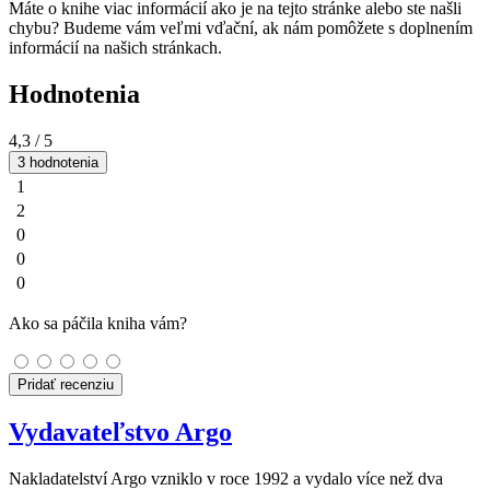
Máte o knihe viac informácií ako je na tejto stránke alebo ste našli
chybu? Budeme vám veľmi vďační, ak nám pomôžete s doplnením
informácií na našich stránkach.
Hodnotenia
4,3
/ 5
3 hodnotenia
1
2
0
0
0
Ako sa páčila kniha vám?
Pridať recenziu
Vydavateľstvo Argo
Nakladatelství Argo vzniklo v roce 1992 a vydalo více než dva