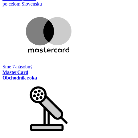
po celom Slovensku
Sme 7-násobný
MasterCard
Obchodník roka