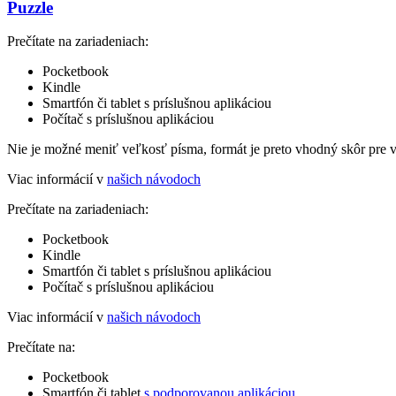
Puzzle
Prečítate na zariadeniach:
Pocketbook
Kindle
Smartfón či tablet s príslušnou aplikáciou
Počítač s príslušnou aplikáciou
Nie je možné meniť veľkosť písma, formát je preto vhodný skôr pre 
Viac informácií v
našich návodoch
Prečítate na zariadeniach:
Pocketbook
Kindle
Smartfón či tablet s príslušnou aplikáciou
Počítač s príslušnou aplikáciou
Viac informácií v
našich návodoch
Prečítate na:
Pocketbook
Smartfón či tablet
s podporovanou aplikáciou