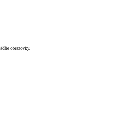
väčšie obrazovky.