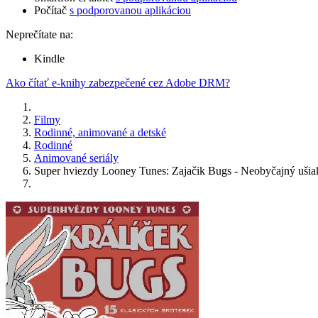
Počítač
s podporovanou aplikáciou
Neprečítate na:
Kindle
Ako čítať e-knihy zabezpečené cez Adobe DRM?
Filmy
Rodinné, animované a detské
Rodinné
Animované seriály
Super hviezdy Looney Tunes: Zajačik Bugs - Neobyčajný ušia