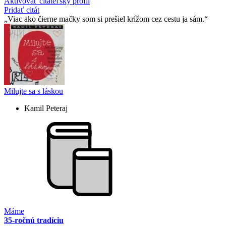
Aktivovať čitateľský profil
Pridať citát
Viac ako čierne mačky som si prešiel krížom cez cestu ja sám.
Milujte sa s láskou
Kamil Peteraj
Máme
35-ročnú tradíciu