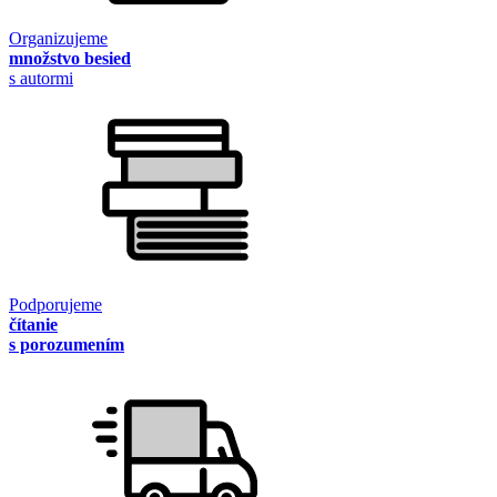
Organizujeme
množstvo besied
s autormi
Podporujeme
čítanie
s porozumením