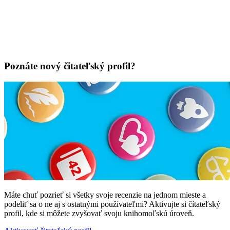
Poznáte nový čitateľský profil?
Máte chuť pozrieť si všetky svoje recenzie na jednom mieste a
podeliť sa o ne aj s ostatnými používateľmi? Aktivujte si čítateľský
profil, kde si môžete zvyšovať svoju knihomoľskú úroveň.