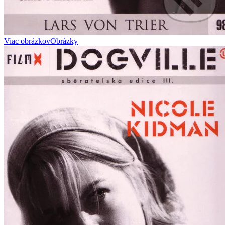
Viac obrázkov
Obrázky