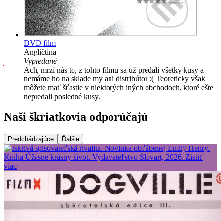
DVD film
Angličtina
Vypredané
Ach, mrzí nás to, z tohto filmu sa už predali všetky kusy a
nemáme ho na sklade my ani distribútor :( Teoreticky však
môžete mať šťastie v niektorých iných obchodoch, ktoré ešte
nepredali posledné kusy.
Naši škriatkovia odporúčajú
Predchádzajúce
Ďalšie