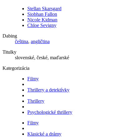
Stellan Skarsgard
Siobhan Fallon
Nicole Kidman
Chloe Sevigny
Dabing
čeština
,
angličtina
Titulky
slovenské, české, maďarské
Kategorizácia
Filmy
Thrillery a detektívky
Thrillery
Psychologické thrillery
Filmy
Klasické a drámy