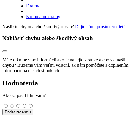
Drámy
Kriminálne drámy
Našli ste chybu alebo škodlivý obsah?
Dajte nám, prosím, vedieť!
Nahlásiť chybu alebo škodlivý obsah
Máte o knihe viac informácií ako je na tejto stránke alebo ste našli
chybu? Budeme vám veľmi vďační, ak nám pomôžete s doplnením
informácií na našich stránkach.
Hodnotenia
Ako sa páčil film vám?
Pridať recenziu