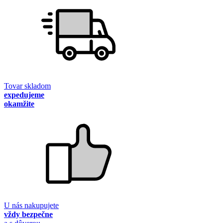
Tovar skladom
expedujeme
okamžite
U nás nakupujete
vždy bezpečne