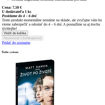
Cena:
7,50 €
U dodávateľa 1 ks
Posielame do 4 – 6 dní
Tento produkt momentálne nemáme na sklade, ale zvyčajne vám ho
vieme zabezpečiť a odoslať do 4 – 6 dní. A posnažíme sa aj trochu
rýchlejšie!
Vložiť do košíka
Rezervovať v kníhkupectve
Pridať do zoznamu
Ďalšie vydania