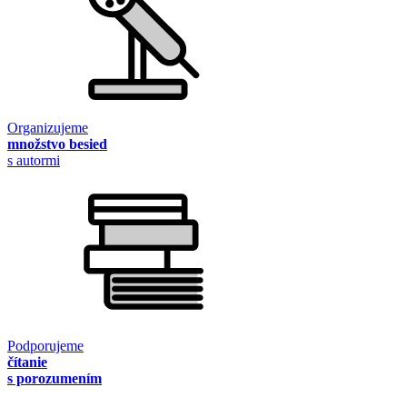
Organizujeme
množstvo besied
s autormi
Podporujeme
čítanie
s porozumením