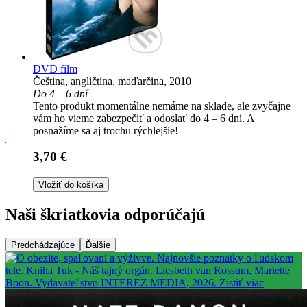
DVD film
Čeština, angličtina, maďarčina, 2010
Do 4 – 6 dní
Tento produkt momentálne nemáme na sklade, ale zvyčajne
vám ho vieme zabezpečiť a odoslať do 4 – 6 dní. A
posnažíme sa aj trochu rýchlejšie!
3,70 €
Vložiť do košíka
Naši škriatkovia odporúčajú
Predchádzajúce
Ďalšie