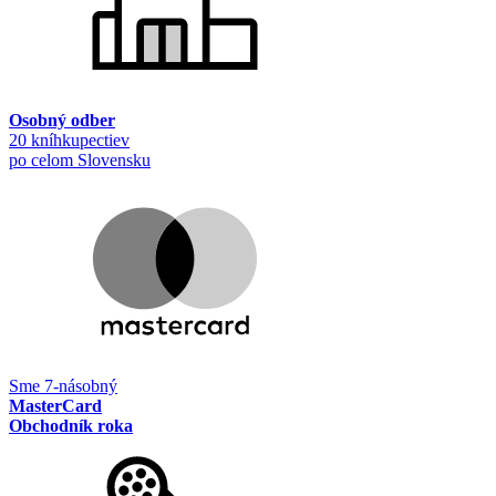
Osobný odber
20 kníhkupectiev
po celom Slovensku
Sme 7-násobný
MasterCard
Obchodník roka