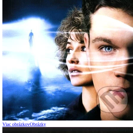
Viac obrázkov
Obrázky