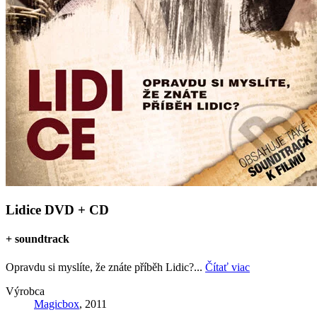
Lidice DVD + CD
+ soundtrack
Opravdu si myslíte, že znáte příběh Lidic?...
Čítať viac
Výrobca
Magicbox
, 2011