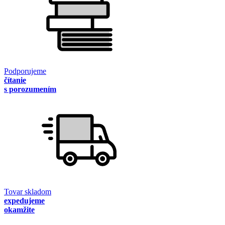
Podporujeme
čítanie
s porozumením
Tovar skladom
expedujeme
okamžite