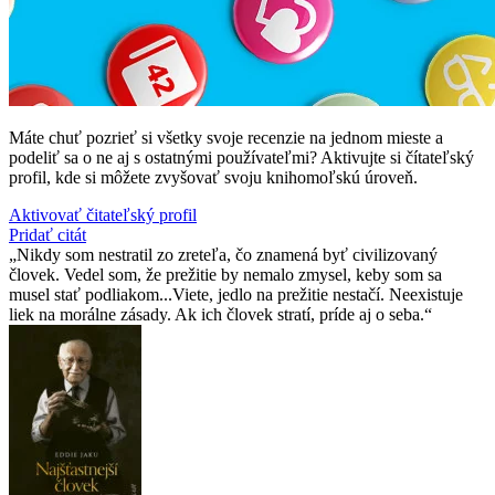
Máte chuť pozrieť si všetky svoje recenzie na jednom mieste a
podeliť sa o ne aj s ostatnými používateľmi? Aktivujte si čítateľský
profil, kde si môžete zvyšovať svoju knihomoľskú úroveň.
Aktivovať čitateľský profil
Pridať citát
Nikdy som nestratil zo zreteľa, čo znamená byť civilizovaný
človek. Vedel som, že prežitie by nemalo zmysel, keby som sa
musel stať podliakom...Viete, jedlo na prežitie nestačí. Neexistuje
liek na morálne zásady. Ak ich človek stratí, príde aj o seba.