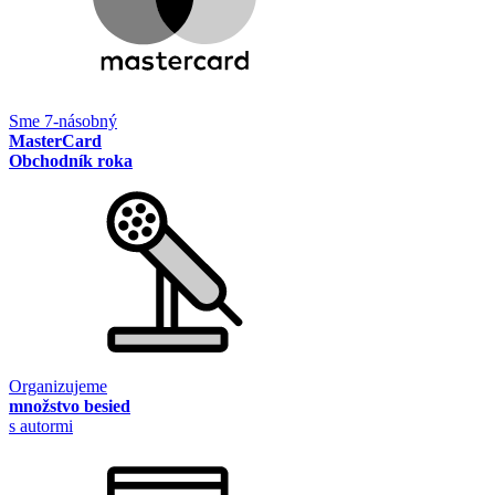
Sme 7-násobný
MasterCard
Obchodník roka
Organizujeme
množstvo besied
s autormi