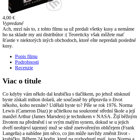
4,00 €
Vypredané
Ach, mrzí nás to, z tohto filmu sa už predali všetky kusy a nemáme
ho na sklade my ani distribútor :( Teoreticky však môžete mať
šťastie v niektorých iných obchodoch, ktoré ešte nepredali posledné
kusy.
Popis filmu
Podrobnosti
Recenzie
Viac o titule
Co kdyby vám někdo dal krabičku s tlačítkem, po jehož stisknutí
byste získali milion dolarů, ale současně by připravila o život
někoho, koho neznáte? Udělali byste to? Píše se rok 1976. Norma
Lewis (Cameron Diaz) je učitelkou na soukromé střední škole a její
manžel Arthur (James Marsden) je technikem v NASA. Žijí běžným
životem na předměstí i se svým malým synem, dokud se u jejich
dveří neobjeví tajemný muž se silně znetvořeným obličejem (Frank
Langella) a nabídne jim něco, co jim může navždy změnit život -
krabičku. Během 24 hodin, které na rozhodnutí mají, jsou Norma a