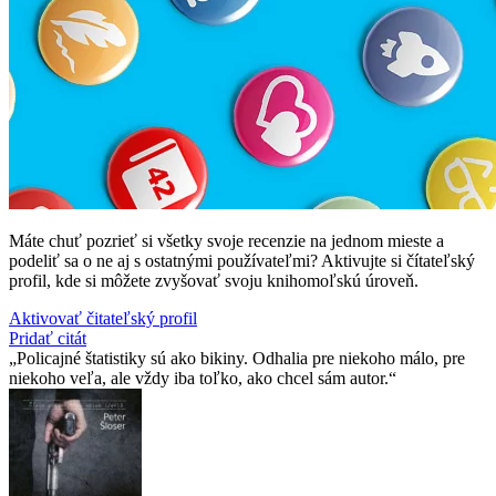
Máte chuť pozrieť si všetky svoje recenzie na jednom mieste a
podeliť sa o ne aj s ostatnými používateľmi? Aktivujte si čítateľský
profil, kde si môžete zvyšovať svoju knihomoľskú úroveň.
Aktivovať čitateľský profil
Pridať citát
Policajné štatistiky sú ako bikiny. Odhalia pre niekoho málo, pre
niekoho veľa, ale vždy iba toľko, ako chcel sám autor.