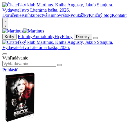
Doručenie
Kníhkupectvá
Knihovrátok
Poukážky
Knižný blog
Kontakt
E-knihy
Audioknihy
Hry
Filmy
Knihy
Doplnky
Vyhľadávanie
Prihlásiť