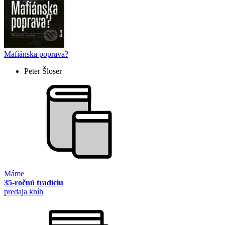
Mafiánska poprava?
Peter Šloser
Máme
35-ročnú tradíciu
predaja kníh