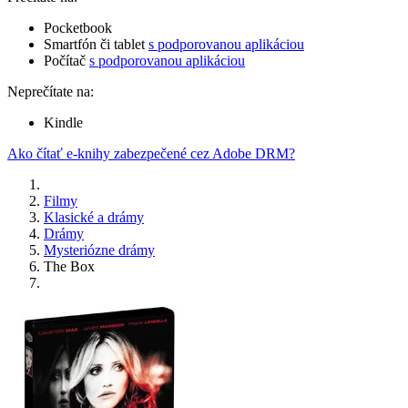
Pocketbook
Smartfón či tablet
s podporovanou aplikáciou
Počítač
s podporovanou aplikáciou
Neprečítate na:
Kindle
Ako čítať e-knihy zabezpečené cez Adobe DRM?
Filmy
Klasické a drámy
Drámy
Mysteriózne drámy
The Box