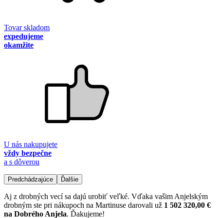
Tovar skladom
expedujeme
okamžite
U nás nakupujete
vždy bezpečne
a s dôverou
Predchádzajúce
Ďalšie
Aj z drobných vecí sa dajú urobiť veľké. Vďaka vašim Anjelským
drobným ste pri nákupoch na Martinuse darovali už
1 502 320,00 €
na Dobrého Anjela
. Ďakujeme!