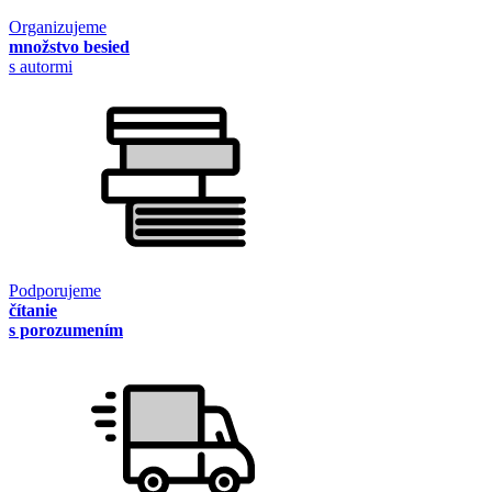
Organizujeme
množstvo besied
s autormi
Podporujeme
čítanie
s porozumením