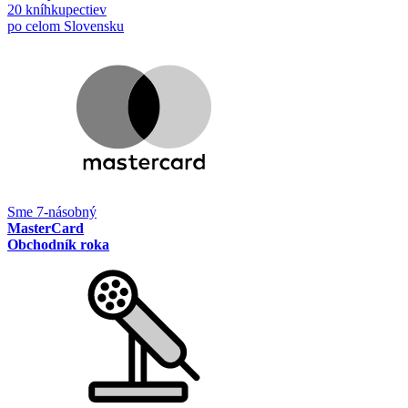
20 kníhkupectiev
po celom Slovensku
Sme 7-násobný
MasterCard
Obchodník roka