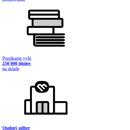
Ponúkame vyše
250 000 titulov
na sklade
Osobný odber