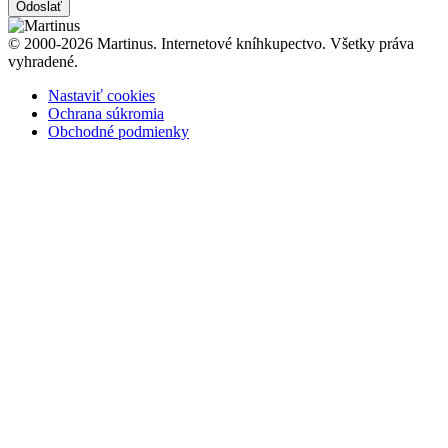
Odoslať
© 2000-2026 Martinus. Internetové kníhkupectvo. Všetky práva
vyhradené.
Nastaviť cookies
Ochrana súkromia
Obchodné podmienky