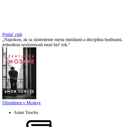
Pridať citát
Napokon, ak sa sústredenie meria minútami a disciplína hodinami,
jednotkou nezlomnosti musí byť rok.
Džentlmen v Moskve
Amor Towles