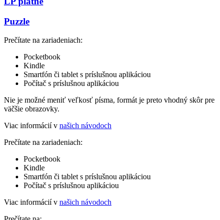
LP platne
Puzzle
Prečítate na zariadeniach:
Pocketbook
Kindle
Smartfón či tablet s príslušnou aplikáciou
Počítač s príslušnou aplikáciou
Nie je možné meniť veľkosť písma, formát je preto vhodný skôr pre
väčšie obrazovky.
Viac informácií v
našich návodoch
Prečítate na zariadeniach:
Pocketbook
Kindle
Smartfón či tablet s príslušnou aplikáciou
Počítač s príslušnou aplikáciou
Viac informácií v
našich návodoch
Prečítate na: