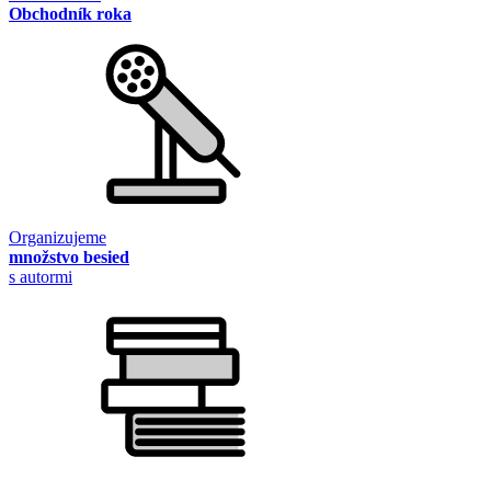
Obchodník roka
Organizujeme
množstvo besied
s autormi