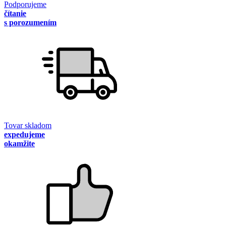
Podporujeme
čítanie
s porozumením
Tovar skladom
expedujeme
okamžite