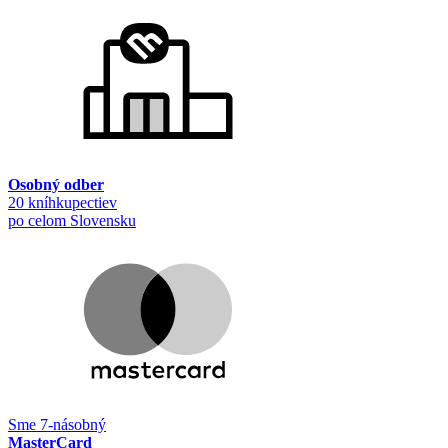
Osobný odber
20 kníhkupectiev
po celom Slovensku
Sme 7-násobný
MasterCard