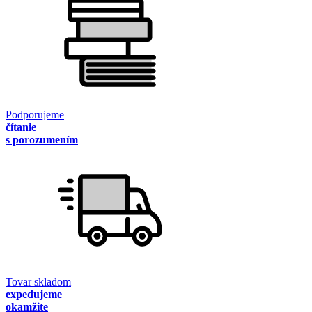
Podporujeme
čítanie
s porozumením
Tovar skladom
expedujeme
okamžite