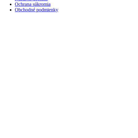
Ochrana súkromia
Obchodné podmienky