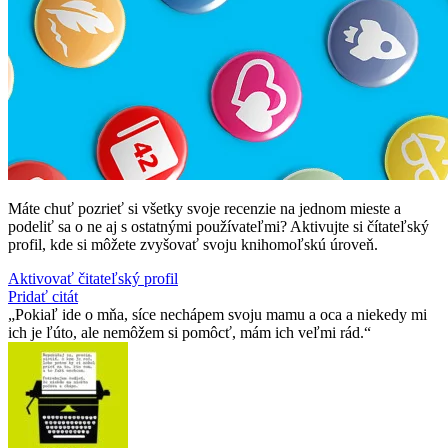
Máte chuť pozrieť si všetky svoje recenzie na jednom mieste a
podeliť sa o ne aj s ostatnými používateľmi? Aktivujte si čítateľský
profil, kde si môžete zvyšovať svoju knihomoľskú úroveň.
Aktivovať čitateľský profil
Pridať citát
Pokiaľ ide o mňa, síce nechápem svoju mamu a oca a niekedy mi
ich je ľúto, ale nemôžem si pomôcť, mám ich veľmi rád.