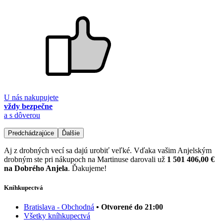
U nás nakupujete
vždy bezpečne
a s dôverou
Predchádzajúce
Ďalšie
Aj z drobných vecí sa dajú urobiť veľké. Vďaka vašim Anjelským
drobným ste pri nákupoch na Martinuse darovali už
1 501 406,00 €
na Dobrého Anjela
. Ďakujeme!
Kníhkupectvá
Bratislava - Obchodná
• Otvorené do 21:00
Všetky kníhkupectvá