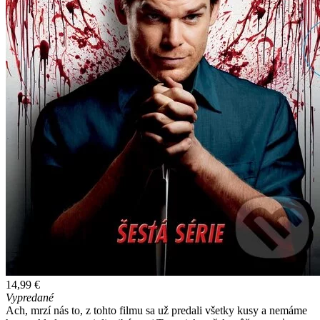
14,99 €
Vypredané
Ach, mrzí nás to, z tohto filmu sa už predali všetky kusy a nemáme