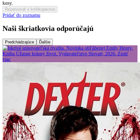
kusy.
Rezervovať v kníhkupectve
Pridať do zoznamu
Naši škriatkovia odporúčajú
Predchádzajúce
Ďalšie