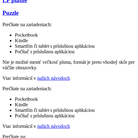
LP platne
Puzzle
Prečítate na zariadeniach:
Pocketbook
Kindle
Smartfón či tablet s príslušnou aplikáciou
Počítač s príslušnou aplikáciou
Nie je možné meniť veľkosť písma, formát je preto vhodný skôr pre
väčšie obrazovky.
Viac informácií v
našich návodoch
Prečítate na zariadeniach:
Pocketbook
Kindle
Smartfón či tablet s príslušnou aplikáciou
Počítač s príslušnou aplikáciou
Viac informácií v
našich návodoch
Prečítate na: