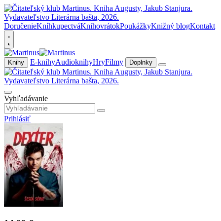
Doručenie
Kníhkupectvá
Knihovrátok
Poukážky
Knižný blog
Kontakt
E-knihy
Audioknihy
Hry
Filmy
Knihy
Doplnky
Vyhľadávanie
Prihlásiť