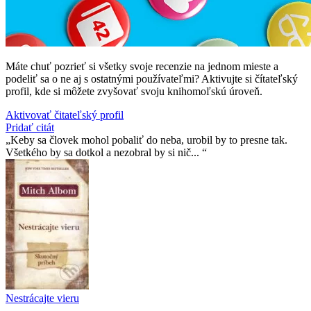
Máte chuť pozrieť si všetky svoje recenzie na jednom mieste a
podeliť sa o ne aj s ostatnými používateľmi? Aktivujte si čítateľský
profil, kde si môžete zvyšovať svoju knihomoľskú úroveň.
Aktivovať čitateľský profil
Pridať citát
Keby sa človek mohol pobaliť do neba, urobil by to presne tak.
Všetkého by sa dotkol a nezobral by si nič...
Nestrácajte vieru