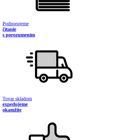
Podporujeme
čítanie
s porozumením
Tovar skladom
expedujeme
okamžite