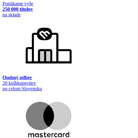
Ponúkame vyše
250 000 titulov
na sklade
Osobný odber
20 kníhkupectiev
po celom Slovensku