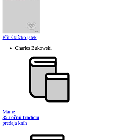
Příliš blízko jatek
Charles Bukowski
Máme
35-ročnú tradíciu
predaja kníh