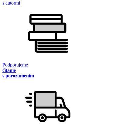
s autormi
Podporujeme
čítanie
s porozumením