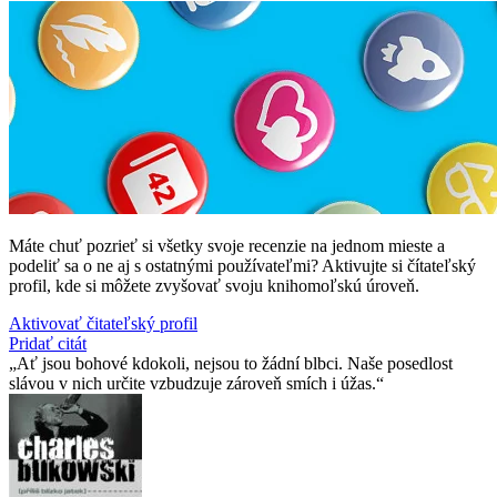
Máte chuť pozrieť si všetky svoje recenzie na jednom mieste a
podeliť sa o ne aj s ostatnými používateľmi? Aktivujte si čítateľský
profil, kde si môžete zvyšovať svoju knihomoľskú úroveň.
Aktivovať čitateľský profil
Pridať citát
Ať jsou bohové kdokoli, nejsou to žádní blbci. Naše posedlost
slávou v nich určite vzbudzuje zároveň smích i úžas.