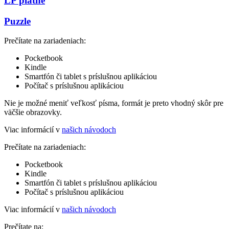
LP platne
Puzzle
Prečítate na zariadeniach:
Pocketbook
Kindle
Smartfón či tablet s príslušnou aplikáciou
Počítač s príslušnou aplikáciou
Nie je možné meniť veľkosť písma, formát je preto vhodný skôr pre
väčšie obrazovky.
Viac informácií v
našich návodoch
Prečítate na zariadeniach:
Pocketbook
Kindle
Smartfón či tablet s príslušnou aplikáciou
Počítač s príslušnou aplikáciou
Viac informácií v
našich návodoch
Prečítate na: