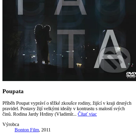
Poupata
Příběh Poupat vypráví o těžké zkoušce rodiny, žijící v kraji drsných
pravidel. Postavy žijí velkými ideály v kontrastu s malostí svých
činů. Rodina Jardy Hrdiny (Vladimír...
Čítať viac
Výrobca
Bonton Film
, 2011