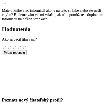
Máte o knihe viac informácií ako je na tejto stránke alebo ste našli
chybu? Budeme vám veľmi vďační, ak nám pomôžete s doplnením
informácií na našich stránkach.
Hodnotenia
Ako sa páčil film vám?
Pridať recenziu
Poznáte nový čitateľský profil?