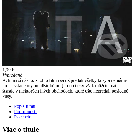
1,99 €
Vypredané
Ach, mrzí nás to, z tohto filmu sa už predali všetky kusy a nemáme
ho na sklade my ani distribútor :( Teoreticky však môžete mať
šťastie v niektorých iných obchodoch, ktoré ešte nepredali posledné
kusy.
Popis filmu
Podrobnosti
Recenzie
Viac o titule