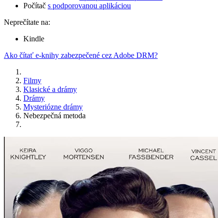
Počítač
s podporovanou aplikáciou
Neprečítate na:
Kindle
Ako čítať e-knihy zabezpečené cez Adobe DRM?
Filmy
Klasické a drámy
Drámy
Mysteriózne drámy
Nebezpečná metoda