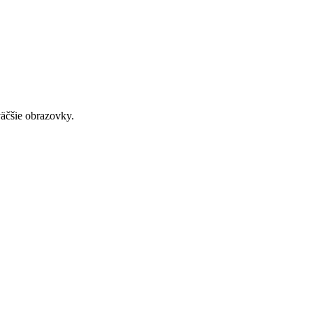
väčšie obrazovky.