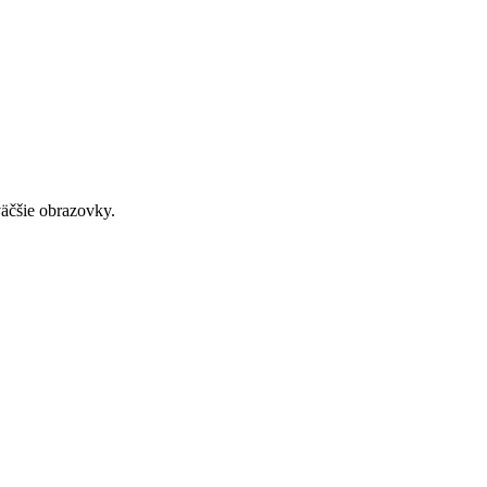
väčšie obrazovky.