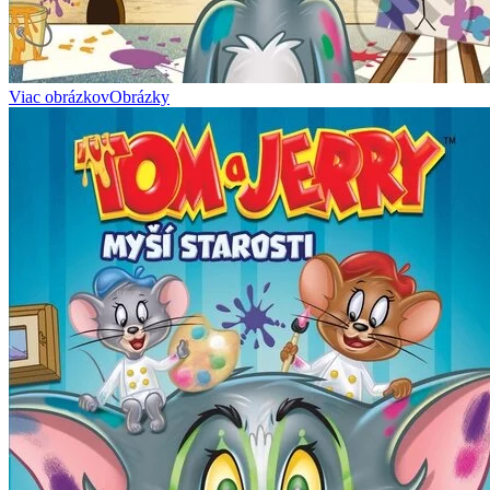
Viac obrázkov
Obrázky