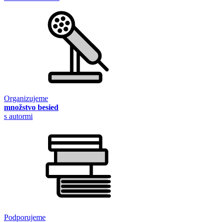
Organizujeme
množstvo besied
s autormi
Podporujeme