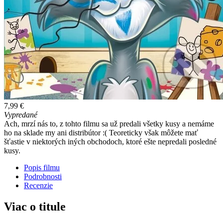
7,99 €
Vypredané
Ach, mrzí nás to, z tohto filmu sa už predali všetky kusy a nemáme
ho na sklade my ani distribútor :( Teoreticky však môžete mať
šťastie v niektorých iných obchodoch, ktoré ešte nepredali posledné
kusy.
Popis filmu
Podrobnosti
Recenzie
Viac o titule