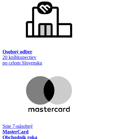
Osobný odber
20 kníhkupectiev
po celom Slovensku
Sme 7-násobný
MasterCard
Obchodník roka