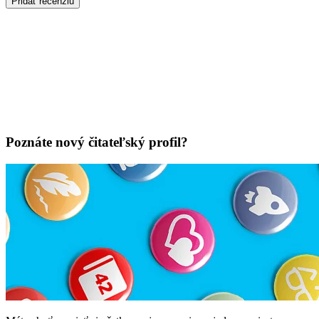
Pridať recenziu
Poznáte nový čitateľský profil?