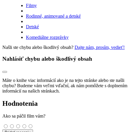
Filmy
Rodinné, animované a detské
Detské
Komediálne rozprávky
Našli ste chybu alebo škodlivý obsah?
Dajte nám, prosím, vedieť!
Nahlásiť chybu alebo škodlivý obsah
Máte o knihe viac informácií ako je na tejto stránke alebo ste našli
chybu? Budeme vám veľmi vďační, ak nám pomôžete s doplnením
informácií na našich stránkach.
Hodnotenia
Ako sa páčil film vám?