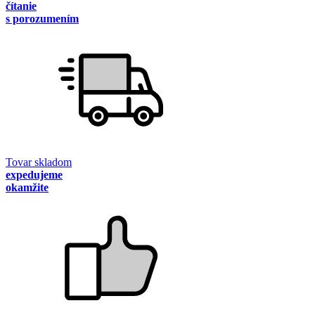
čítanie
s porozumením
Tovar skladom
expedujeme
okamžite