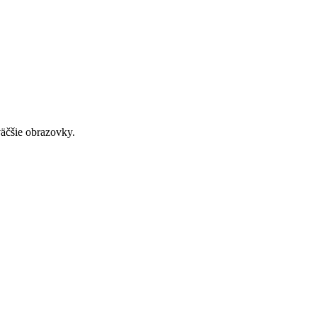
väčšie obrazovky.