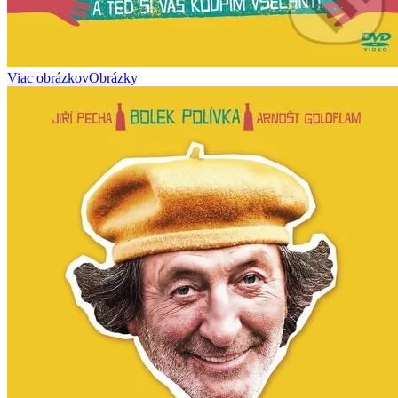
Viac obrázkov
Obrázky