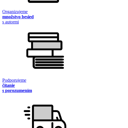
Organizujeme
množstvo besied
s autormi
Podporujeme
čítanie
s porozumením