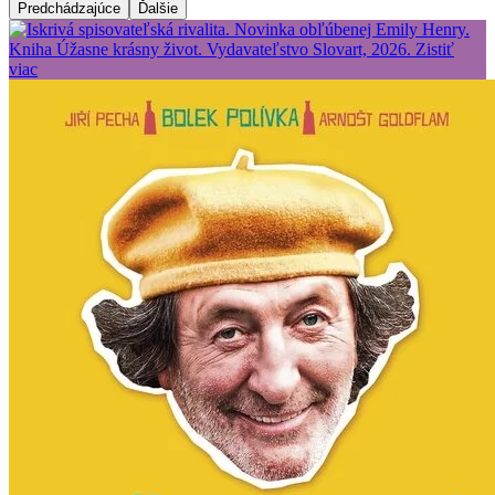
Predchádzajúce
Ďalšie