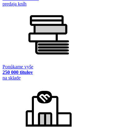
predaja kníh
Ponúkame vyše
250 000 titulov
na sklade