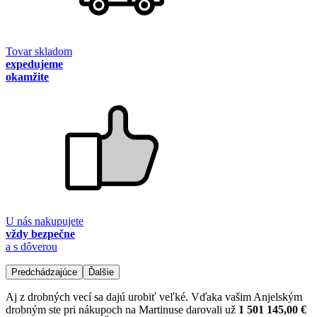
Tovar skladom
expedujeme
okamžite
U nás nakupujete
vždy bezpečne
a s dôverou
Predchádzajúce
Ďalšie
Aj z drobných vecí sa dajú urobiť veľké. Vďaka vašim Anjelským
drobným ste pri nákupoch na Martinuse darovali už
1 501 145,00 €