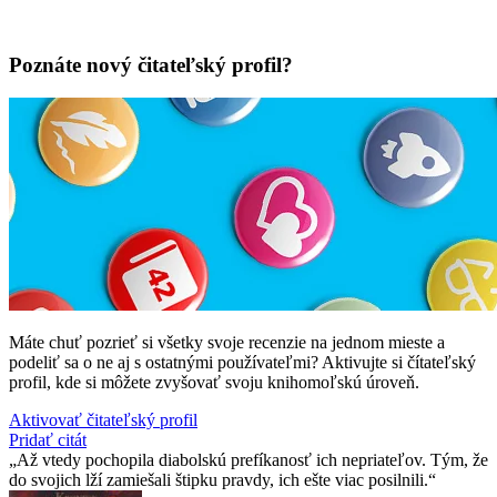
Poznáte nový čitateľský profil?
Máte chuť pozrieť si všetky svoje recenzie na jednom mieste a
podeliť sa o ne aj s ostatnými používateľmi? Aktivujte si čítateľský
profil, kde si môžete zvyšovať svoju knihomoľskú úroveň.
Aktivovať čitateľský profil
Pridať citát
Až vtedy pochopila diabolskú prefíkanosť ich nepriateľov. Tým, že
do svojich lží zamiešali štipku pravdy, ich ešte viac posilnili.