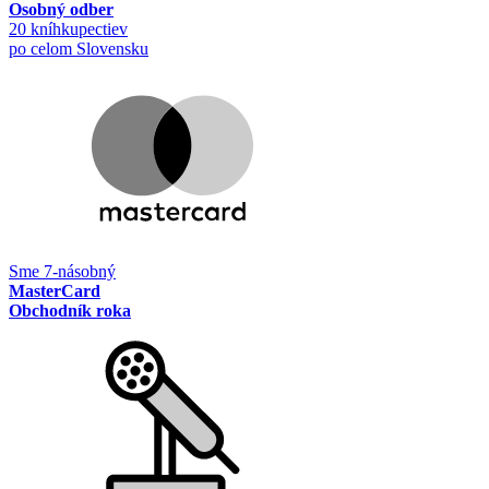
Osobný odber
20 kníhkupectiev
po celom Slovensku
Sme 7-násobný
MasterCard
Obchodník roka