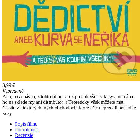
3,99 €
Vypredané
Ach, mrzí nás to, z tohto filmu sa už predali všetky kusy a nemáme
ho na sklade my ani distribútor :( Teoreticky však môžete mať
šťastie v niektorých iných obchodoch, ktoré ešte nepredali posledné
kusy.
Popis filmu
Podrobnosti
Recenzie