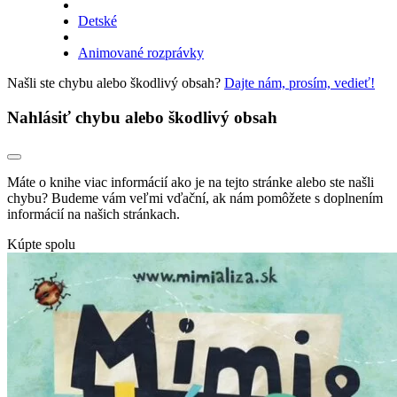
Detské
Animované rozprávky
Našli ste chybu alebo škodlivý obsah?
Dajte nám, prosím, vedieť!
Nahlásiť chybu alebo škodlivý obsah
Máte o knihe viac informácií ako je na tejto stránke alebo ste našli
chybu? Budeme vám veľmi vďační, ak nám pomôžete s doplnením
informácií na našich stránkach.
Kúpte spolu