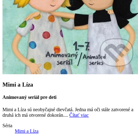
Mimi a Líza
Animovaný seriál pre deti
Mimi a Líza sú neobyčajné dievčatá. Jedna má oči stále zatvorené a
druhá ich má otvorené dokorán....
Čítať viac
Séria
Mimi a Líza