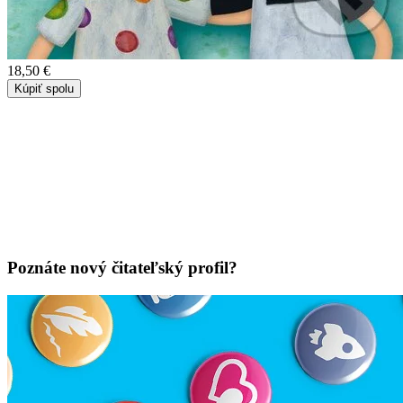
18,50 €
Kúpiť spolu
Poznáte nový čitateľský profil?