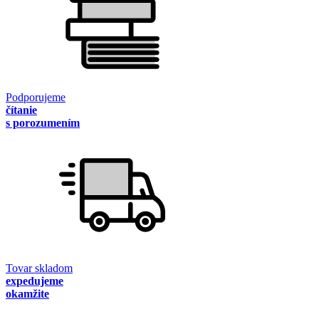
Podporujeme
čítanie
s porozumením
Tovar skladom
expedujeme
okamžite