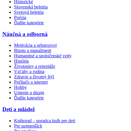
Historické
Slovenská beletria
Svetová beletria
Poézia
Ďalšie kategórie
Náučná a odborná
Motivácia a sebarozvoj
Biznis a manažment
Humanitné a spoločenské vedy
História
Životopisy a reportáže
Vzťahy a rodina
Zdravie a životný štýl
Počítače a internet
Hobby
Umenie a dizajn
Ďalšie kategórie
Deti a mládež
Knihorad – poradca kníh pre deti
Pre najmenších