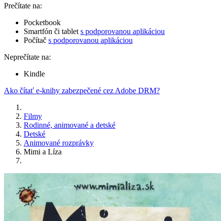
Prečítate na:
Pocketbook
Smartfón či tablet
s podporovanou aplikáciou
Počítač
s podporovanou aplikáciou
Neprečítate na:
Kindle
Ako čítať e-knihy zabezpečené cez Adobe DRM?
Filmy
Rodinné, animované a detské
Detské
Animované rozprávky
Mimi a Líza