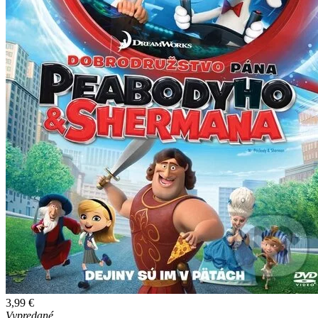
3,99 €
Vypredané