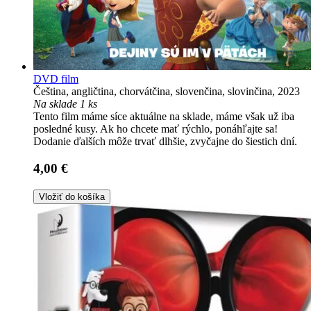
DVD film
Čeština, angličtina, chorvátčina, slovenčina, slovinčina, 2023
Na sklade 1 ks
Tento film máme síce aktuálne na sklade, máme však už iba
posledné kusy. Ak ho chcete mať rýchlo, ponáhľajte sa!
Dodanie ďalších môže trvať dlhšie, zvyčajne do šiestich dní.
4,00 €
Vložiť do košíka