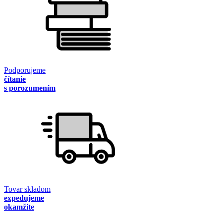
Podporujeme
čítanie
s porozumením
Tovar skladom
expedujeme
okamžite