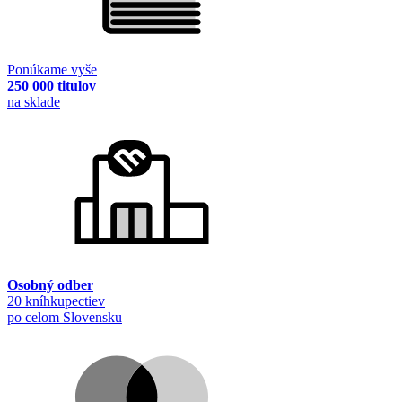
Ponúkame vyše
250 000 titulov
na sklade
Osobný odber
20 kníhkupectiev
po celom Slovensku