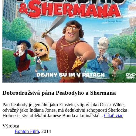
Dobrodružstvá pána Peabodyho a Shermana
Pan Peabody je geniální jako Einstein, vtipný jako Oscar Wilde,
odvážný jako Indiana Jones, má deduktivní schopnosti Sherlocka
Holmese, styl oblékání Jamese Bonda a kulinářské...
Čítať viac
Výrobca
Bonton Film
, 2014