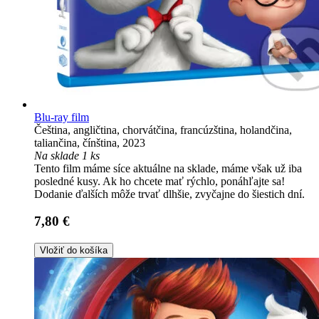
Blu-ray film
Čeština, angličtina, chorvátčina, francúzština, holandčina,
taliančina, čínština, 2023
Na sklade 1 ks
Tento film máme síce aktuálne na sklade, máme však už iba
posledné kusy. Ak ho chcete mať rýchlo, ponáhľajte sa!
Dodanie ďalších môže trvať dlhšie, zvyčajne do šiestich dní.
7,80 €
Vložiť do košíka