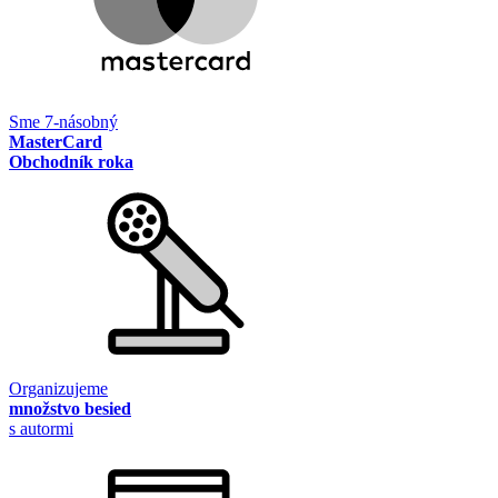
Sme 7-násobný
MasterCard
Obchodník roka
Organizujeme
množstvo besied
s autormi