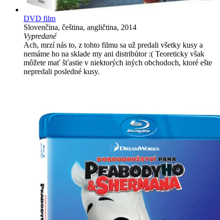
DVD film
Slovenčina, čeština, angličtina, 2014
Vypredané
Ach, mrzí nás to, z tohto filmu sa už predali všetky kusy a
nemáme ho na sklade my ani distribútor :( Teoreticky však
môžete mať šťastie v niektorých iných obchodoch, ktoré ešte
nepredali posledné kusy.