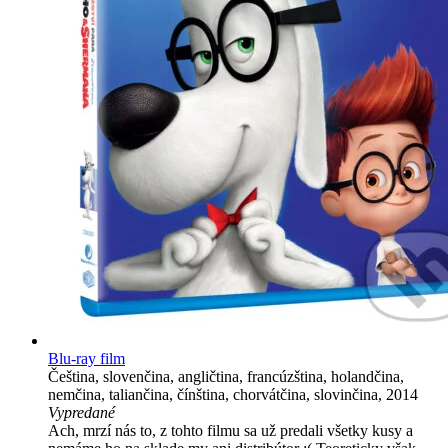
Blu-ray film
Čeština, slovenčina, angličtina, francúzština, holandčina,
nemčina, taliančina, čínština, chorvátčina, slovinčina, 2014
Vypredané
Ach, mrzí nás to, z tohto filmu sa už predali všetky kusy a