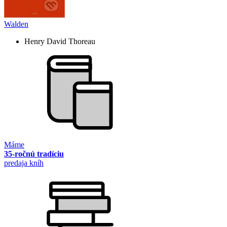
Walden
Henry David Thoreau
Máme
35-ročnú tradíciu
predaja kníh