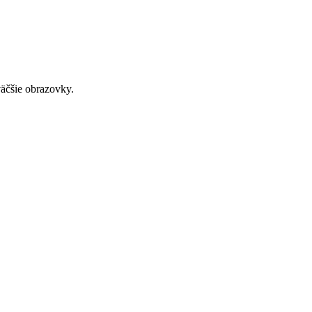
väčšie obrazovky.