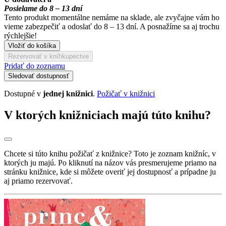
Posielame do 8 – 13 dní
Tento produkt momentálne nemáme na sklade, ale zvyčajne vám ho
vieme zabezpečiť a odoslať do 8 – 13 dní. A posnažíme sa aj trochu
rýchlejšie!
Vložiť do košíka
Rezervovať v kníhkupectve
Pridať do zoznamu
Sledovať dostupnosť
Dostupné v
jednej knižnici
.
Požičať v knižnici
V ktorých knižniciach majú túto knihu?
Chcete si túto knihu požičať z knižnice? Toto je zoznam knižníc, v
ktorých ju majú. Po kliknutí na názov vás presmerujeme priamo na
stránku knižnice, kde si môžete overiť jej dostupnosť a prípadne ju
aj priamo rezervovať.