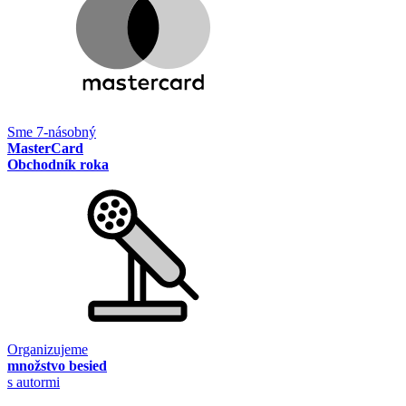
Sme 7-násobný
MasterCard
Obchodník roka
Organizujeme
množstvo besied
s autormi