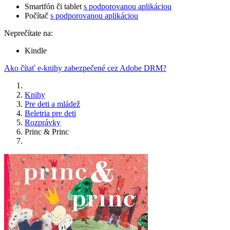
Smartfón či tablet
s podporovanou aplikáciou
Počítač
s podporovanou aplikáciou
Neprečítate na:
Kindle
Ako čítať e-knihy zabezpečené cez Adobe DRM?
Knihy
Pre deti a mládež
Beletria pre deti
Rozprávky
Princ & Princ