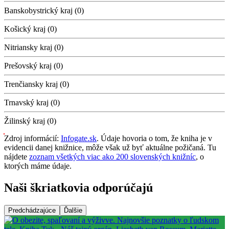
Banskobystrický kraj (0)
Košický kraj (0)
Nitriansky kraj (0)
Prešovský kraj (0)
Trenčiansky kraj (0)
Trnavský kraj (0)
Žilinský kraj (0)
Zdroj informácií:
Infogate.sk
. Údaje hovoria o tom, že kniha je v
evidencii danej knižnice, môže však už byť aktuálne požičaná. Tu
nájdete
zoznam všetkých viac ako 200 slovenských knižníc
, o
ktorých máme údaje.
Naši škriatkovia odporúčajú
Predchádzajúce
Ďalšie