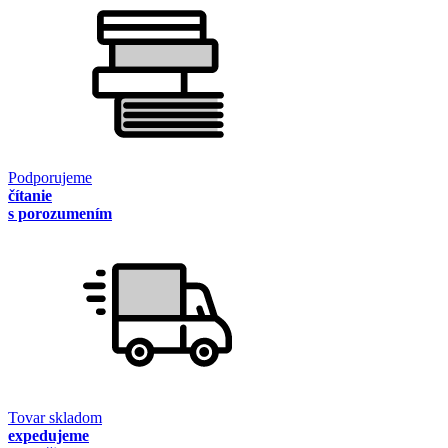
Podporujeme
čítanie
s porozumením
Tovar skladom
expedujeme