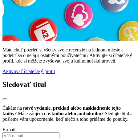
Máte chuť pozrieť si všetky svoje recenzie na jednom mieste a
podeliť sa o ne aj s ostatnými používateľmi? Aktivujte si čítateľský
profil, kde si môžete zvyšovať svoju knihomoľskú úroveň.
Aktivovať čitateľský profil
Sledovať titul
Čakáte na
nové vydanie, preklad alebo naskladnenie tejto
knihy
? Máte záujem o
e-knihu alebo audioknihu
? Sledujte titul a
pošleme vám upozornenie, keď niečo z toho pridáme do ponuky.
E-mail