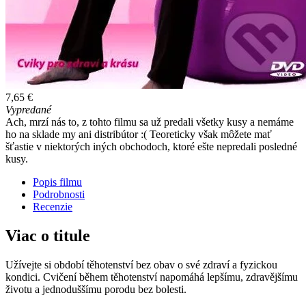
7,65 €
Vypredané
Ach, mrzí nás to, z tohto filmu sa už predali všetky kusy a nemáme
ho na sklade my ani distribútor :( Teoreticky však môžete mať
šťastie v niektorých iných obchodoch, ktoré ešte nepredali posledné
kusy.
Popis filmu
Podrobnosti
Recenzie
Viac o titule
Užívejte si období těhotenství bez obav o své zdraví a fyzickou
kondici. Cvičení během těhotenství napomáhá lepšímu, zdravějšímu
životu a jednoduššímu porodu bez bolesti.