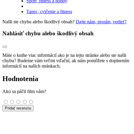
Šport, fitness a hobby
Tanec, cvičenie a fitness
Našli ste chybu alebo škodlivý obsah?
Dajte nám, prosím, vedieť!
Nahlásiť chybu alebo škodlivý obsah
Máte o knihe viac informácií ako je na tejto stránke alebo ste našli
chybu? Budeme vám veľmi vďační, ak nám pomôžete s doplnením
informácií na našich stránkach.
Hodnotenia
Ako sa páčil film vám?
Pridať recenziu