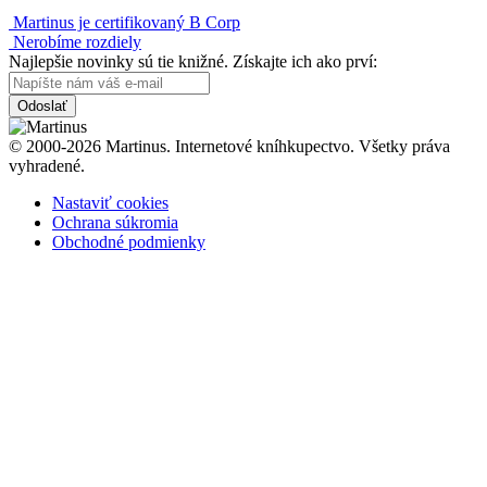
Martinus je certifikovaný B Corp
Nerobíme rozdiely
Najlepšie novinky sú tie knižné. Získajte ich ako prví:
Odoslať
© 2000-2026 Martinus. Internetové kníhkupectvo. Všetky práva
vyhradené.
Nastaviť cookies
Ochrana súkromia
Obchodné podmienky