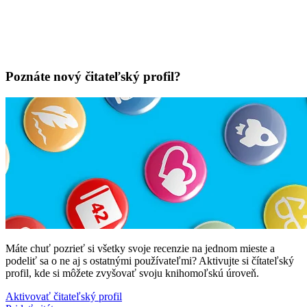
Poznáte nový čitateľský profil?
Máte chuť pozrieť si všetky svoje recenzie na jednom mieste a
podeliť sa o ne aj s ostatnými používateľmi? Aktivujte si čítateľský
profil, kde si môžete zvyšovať svoju knihomoľskú úroveň.
Aktivovať čitateľský profil