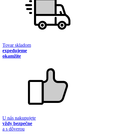
Tovar skladom
expedujeme
okamžite
U nás nakupujete
vždy bezpečne
a s dôverou