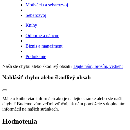
Motivácia a sebarozvoj
Sebarozvoj
Knihy
Odborné a náučné
Biznis a manažment
Podnikanie
Našli ste chybu alebo škodlivý obsah?
Dajte nám, prosím, vedieť!
Nahlásiť chybu alebo škodlivý obsah
Máte o knihe viac informácií ako je na tejto stránke alebo ste našli
chybu? Budeme vám veľmi vďační, ak nám pomôžete s doplnením
informácií na našich stránkach.
Hodnotenia