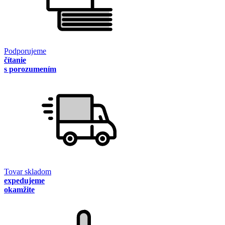
Podporujeme
čítanie
s porozumením
Tovar skladom
expedujeme
okamžite