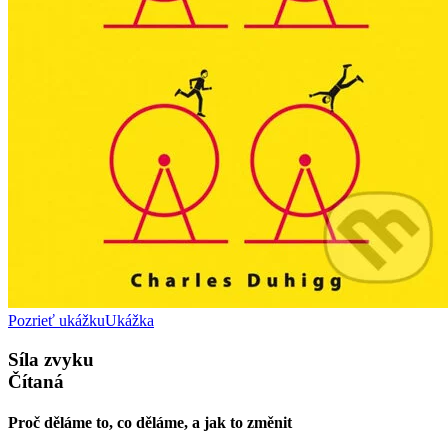
Pozrieť ukážku
Ukážka
Síla zvyku
Čítaná
Proč děláme to, co děláme, a jak to změnit