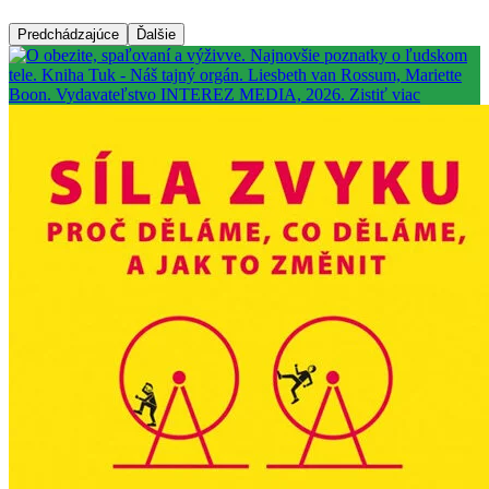
Predchádzajúce
Ďalšie