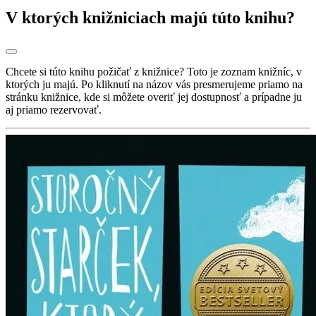
V ktorých knižniciach majú túto knihu?
Chcete si túto knihu požičať z knižnice? Toto je zoznam knižníc, v
ktorých ju majú. Po kliknutí na názov vás presmerujeme priamo na
stránku knižnice, kde si môžete overiť jej dostupnosť a prípadne ju
aj priamo rezervovať.