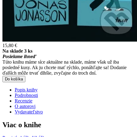
15,80 €
Na sklade 3 ks
Posielame ihneď
Túto knihu máme síce aktuálne na sklade, máme však už iba
posledné kusy. Ak ju chcete mať rýchlo, ponáhľajte sa! Dodanie
ďalších môže trvať dlhšie, zvyčajne do troch dní.
Do košíka
Popis knihy
Podrobnosti
Recenzie
O autorovi
Vydavateľstvo
Viac o knihe