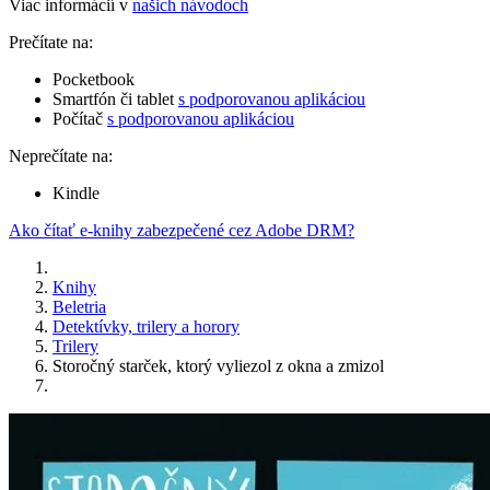
Viac informácií v
našich návodoch
Prečítate na:
Pocketbook
Smartfón či tablet
s podporovanou aplikáciou
Počítač
s podporovanou aplikáciou
Neprečítate na:
Kindle
Ako čítať e-knihy zabezpečené cez Adobe DRM?
Knihy
Beletria
Detektívky, trilery a horory
Trilery
Storočný starček, ktorý vyliezol z okna a zmizol