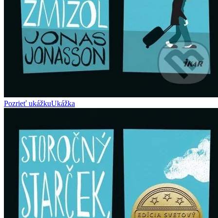
Pozrieť ukážku
Ukážka