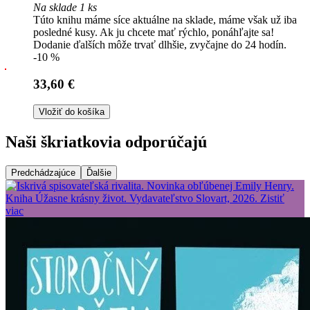
Na sklade 1 ks
Túto knihu máme síce aktuálne na sklade, máme však už iba
posledné kusy. Ak ju chcete mať rýchlo, ponáhľajte sa!
Dodanie ďalších môže trvať dlhšie, zvyčajne do 24 hodín.
-10 %
33,60 €
Vložiť do košíka
Naši škriatkovia odporúčajú
Predchádzajúce
Ďalšie