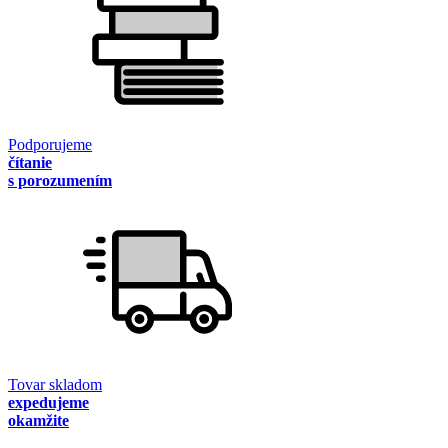
Podporujeme
čítanie
s porozumením
Tovar skladom
expedujeme
okamžite