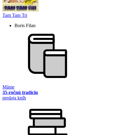
Tam Tam Tri
Boris Filan
Máme
35-ročnú tradíciu
predaja kníh