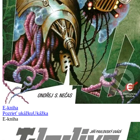
E-kniha
Pozrieť ukážku
Ukážka
E-kniha