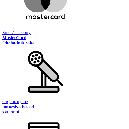
Sme 7-násobný
MasterCard
Obchodník roka
Organizujeme
množstvo besied
s autormi