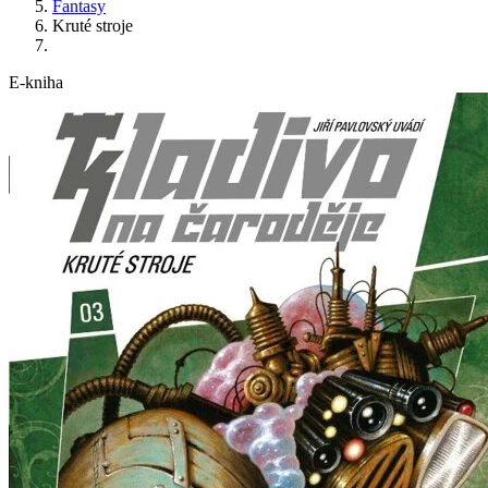
Fantasy
Kruté stroje
E-kniha