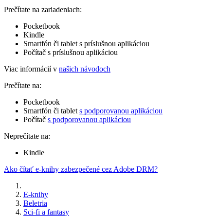
Prečítate na zariadeniach:
Pocketbook
Kindle
Smartfón či tablet s príslušnou aplikáciou
Počítač s príslušnou aplikáciou
Viac informácií v
našich návodoch
Prečítate na:
Pocketbook
Smartfón či tablet
s podporovanou aplikáciou
Počítač
s podporovanou aplikáciou
Neprečítate na:
Kindle
Ako čítať e-knihy zabezpečené cez Adobe DRM?
E-knihy
Beletria
Sci-fi a fantasy