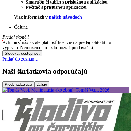
Smartfón či tablet s príslušnou aplikáciou
Počítač s príslušnou aplikáciou
Viac informácií v
našich návodoch
Čeština
Predaj skončil
Ach, mrzí nás to, ale platnosť licencie na predaj tohto titulu
vypršala. Nemôžeme ho už bohužiaľ predávať :-(
Sledovať dostupnosť
Pridať do zoznamu
Naši škriatkovia odporúčajú
Predchádzajúce
Ďalšie