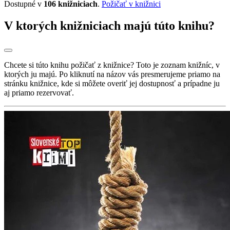
Dostupné v
106 knižniciach
.
Požičať v knižnici
V ktorých knižniciach majú túto knihu?
Chcete si túto knihu požičať z knižnice? Toto je zoznam knižníc, v
ktorých ju majú. Po kliknutí na názov vás presmerujeme priamo na
stránku knižnice, kde si môžete overiť jej dostupnosť a prípadne ju
aj priamo rezervovať.