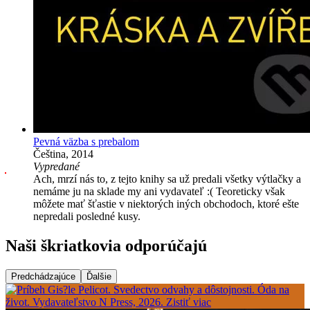
Pevná väzba s prebalom
Čeština, 2014
Vypredané
Ach, mrzí nás to, z tejto knihy sa už predali všetky výtlačky a
nemáme ju na sklade my ani vydavateľ :( Teoreticky však
môžete mať šťastie v niektorých iných obchodoch, ktoré ešte
nepredali posledné kusy.
Naši škriatkovia odporúčajú
Predchádzajúce
Ďalšie