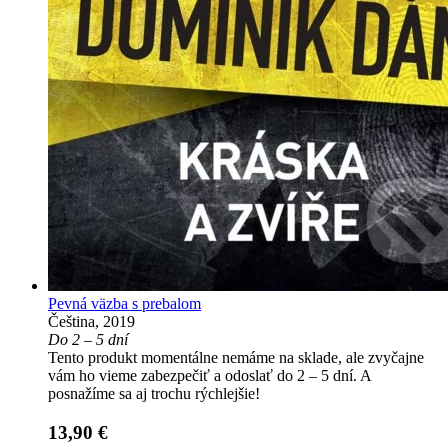
Pevná väzba s prebalom
Čeština, 2019
Do 2 – 5 dní
Tento produkt momentálne nemáme na sklade, ale zvyčajne
vám ho vieme zabezpečiť a odoslať do 2 – 5 dní. A
posnažíme sa aj trochu rýchlejšie!
13,90 €