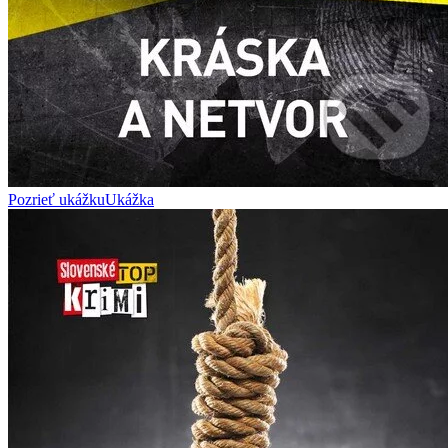
Pozrieť ukážku
Ukážka