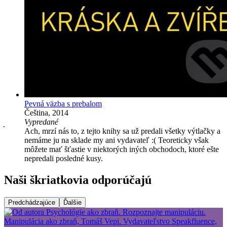
Pevná väzba s prebalom
Čeština, 2014
Vypredané
Ach, mrzí nás to, z tejto knihy sa už predali všetky výtlačky a
nemáme ju na sklade my ani vydavateľ :( Teoreticky však
môžete mať šťastie v niektorých iných obchodoch, ktoré ešte
nepredali posledné kusy.
Naši škriatkovia odporúčajú
Predchádzajúce
Ďalšie