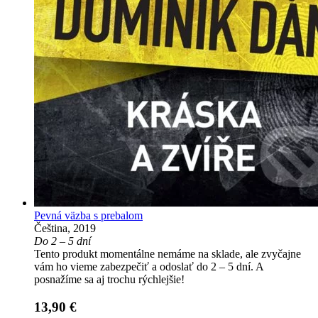
Pevná väzba s prebalom
Čeština, 2019
Do 2 – 5 dní
Tento produkt momentálne nemáme na sklade, ale zvyčajne
vám ho vieme zabezpečiť a odoslať do 2 – 5 dní. A
posnažíme sa aj trochu rýchlejšie!
13,90 €