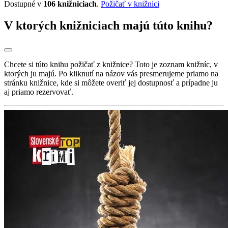
Dostupné v
106 knižniciach
.
Požičať v knižnici
V ktorých knižniciach majú túto knihu?
Chcete si túto knihu požičať z knižnice? Toto je zoznam knižníc, v
ktorých ju majú. Po kliknutí na názov vás presmerujeme priamo na
stránku knižnice, kde si môžete overiť jej dostupnosť a prípadne ju
aj priamo rezervovať.