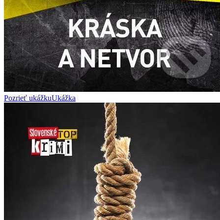
Pozrieť ukážku
Ukážka