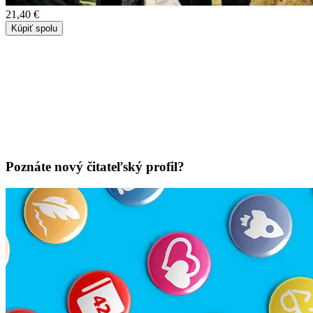
21,40 €
Kúpiť spolu
Poznáte nový čitateľský profil?