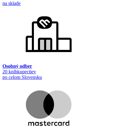
na sklade
Osobný odber
20 kníhkupectiev
po celom Slovensku