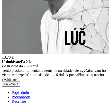
13,70 €
U dodávateľa 2 ks
Posielame do 1 – 6 dní
Tento produkt momentálne nemáme na sklade, ale zvyčajne vám ho
vieme zabezpečiť a odoslať do 1 – 6 dní. A posnažíme sa aj trochu
rýchlejšie!
Do košíka
Popis titulu
Podrobnosti
Recenzie