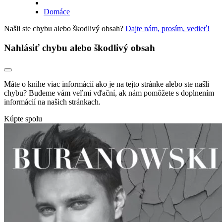
Domáce
Našli ste chybu alebo škodlivý obsah?
Dajte nám, prosím, vedieť!
Nahlásiť chybu alebo škodlivý obsah
Máte o knihe viac informácií ako je na tejto stránke alebo ste našli
chybu? Budeme vám veľmi vďační, ak nám pomôžete s doplnením
informácií na našich stránkach.
Kúpte spolu