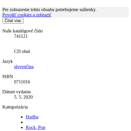
Pre zobrazenie tohto obsahu potrebujeme sušienky.
Povoliť cookies a zobraziť
Čítať viac
Naše katalógové číslo
741121
CD obal
Jazyk
slovenčina
ISBN
0711016
Dátum vydania
5. 5. 2020
Kategorizácia
Hudba
Rock, Pop