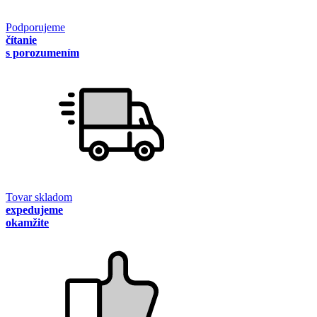
Podporujeme
čítanie
s porozumením
Tovar skladom
expedujeme
okamžite