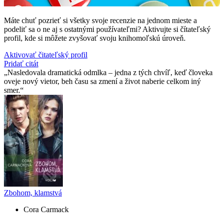
Máte chuť pozrieť si všetky svoje recenzie na jednom mieste a
podeliť sa o ne aj s ostatnými používateľmi? Aktivujte si čítateľský
profil, kde si môžete zvyšovať svoju knihomoľskú úroveň.
Aktivovať čitateľský profil
Pridať citát
Nasledovala dramatická odmlka – jedna z tých chvíľ, keď človeka
oveje nový vietor, beh času sa zmení a život naberie celkom iný
smer.
Zbohom, klamstvá
Cora Carmack