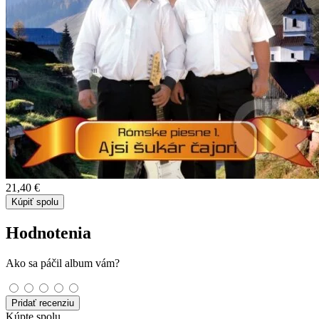
21,40 €
Kúpiť spolu
Hodnotenia
Ako sa páčil album vám?
Pridať recenziu
Kúpte spolu