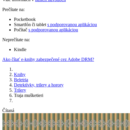
Prečítate na:
Pocketbook
Smartfón či tablet
s podporovanou aplikáciou
Počítač
s podporovanou aplikáciou
Neprečítate na:
Kindle
Ako čítať e-knihy zabezpečené cez Adobe DRM?
Knihy
Beletria
Detektívky, trilery a horory
Trilery
Traja mušketieri
Čítaná