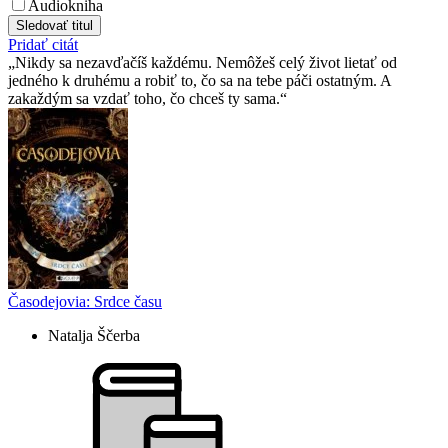
Audiokniha
Sledovať titul
Pridať citát
Nikdy sa nezavďačíš každému. Nemôžeš celý život lietať od
jedného k druhému a robiť to, čo sa na tebe páči ostatným. A
zakaždým sa vzdať toho, čo chceš ty sama.
Časodejovia: Srdce času
Natalja Ščerba