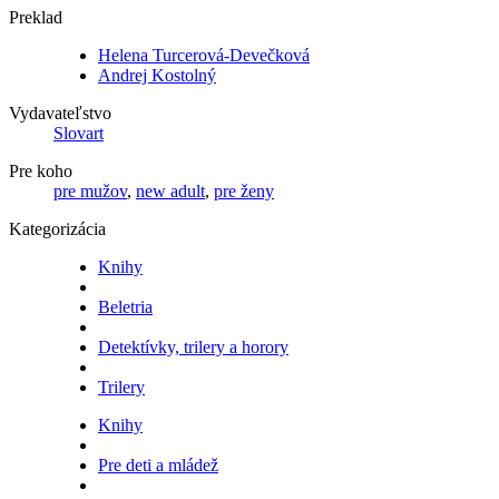
Preklad
Helena Turcerová-Devečková
Andrej Kostolný
Vydavateľstvo
Slovart
Pre koho
pre mužov
,
new adult
,
pre ženy
Kategorizácia
Knihy
Beletria
Detektívky, trilery a horory
Trilery
Knihy
Pre deti a mládež