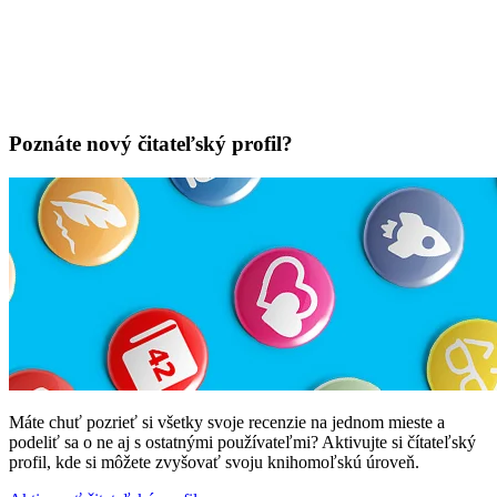
Poznáte nový čitateľský profil?
Máte chuť pozrieť si všetky svoje recenzie na jednom mieste a
podeliť sa o ne aj s ostatnými používateľmi? Aktivujte si čítateľský
profil, kde si môžete zvyšovať svoju knihomoľskú úroveň.