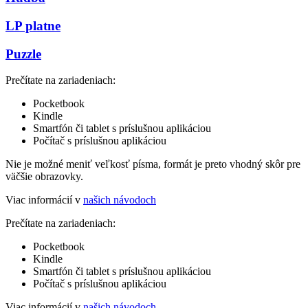
LP platne
Puzzle
Prečítate na zariadeniach:
Pocketbook
Kindle
Smartfón či tablet s príslušnou aplikáciou
Počítač s príslušnou aplikáciou
Nie je možné meniť veľkosť písma, formát je preto vhodný skôr pre
väčšie obrazovky.
Viac informácií v
našich návodoch
Prečítate na zariadeniach:
Pocketbook
Kindle
Smartfón či tablet s príslušnou aplikáciou
Počítač s príslušnou aplikáciou
Viac informácií v
našich návodoch