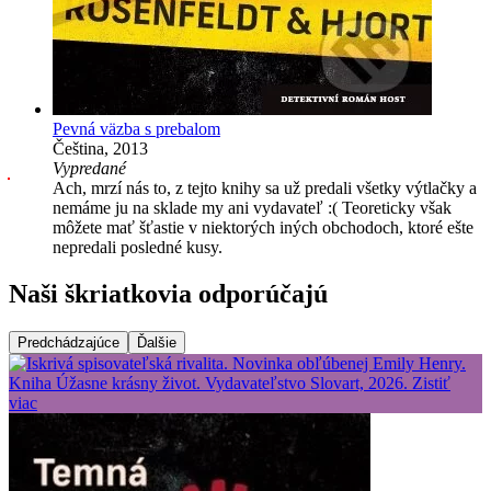
Pevná väzba s prebalom
Čeština, 2013
Vypredané
Ach, mrzí nás to, z tejto knihy sa už predali všetky výtlačky a
nemáme ju na sklade my ani vydavateľ :( Teoreticky však
môžete mať šťastie v niektorých iných obchodoch, ktoré ešte
nepredali posledné kusy.
Naši škriatkovia odporúčajú
Predchádzajúce
Ďalšie