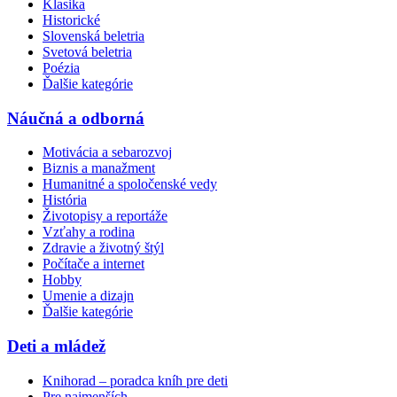
Klasika
Historické
Slovenská beletria
Svetová beletria
Poézia
Ďalšie kategórie
Náučná a odborná
Motivácia a sebarozvoj
Biznis a manažment
Humanitné a spoločenské vedy
História
Životopisy a reportáže
Vzťahy a rodina
Zdravie a životný štýl
Počítače a internet
Hobby
Umenie a dizajn
Ďalšie kategórie
Deti a mládež
Knihorad – poradca kníh pre deti
Pre najmenších