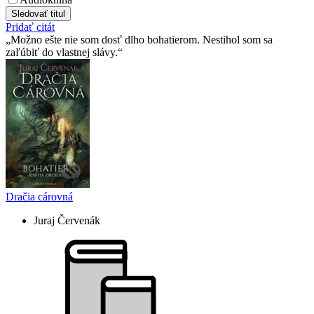
Sledovať titul
Pridať citát
Možno ešte nie som dosť dlho bohatierom. Nestihol som sa
zaľúbiť do vlastnej slávy.
Dračia cárovná
Juraj Červenák