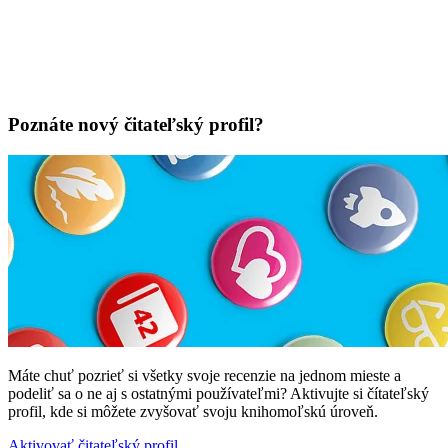
Poznáte nový čitateľský profil?
Máte chuť pozrieť si všetky svoje recenzie na jednom mieste a
podeliť sa o ne aj s ostatnými používateľmi? Aktivujte si čítateľský
profil, kde si môžete zvyšovať svoju knihomoľskú úroveň.
Aktivovať čitateľský profil