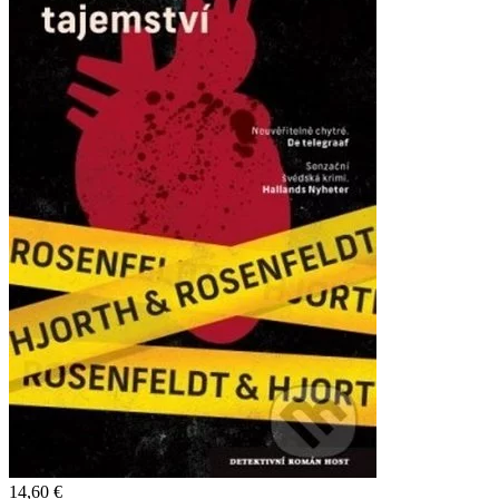
14,60 €