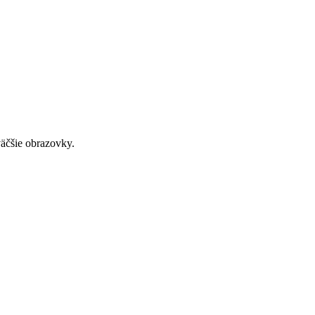
väčšie obrazovky.