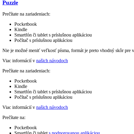
Puzzle
Prečítate na zariadeniach:
Pocketbook
Kindle
Smartfón či tablet s príslušnou aplikáciou
Počítač s príslušnou aplikáciou
Nie je možné meniť veľkosť písma, formát je preto vhodný skôr pre 
Viac informácií v
našich návodoch
Prečítate na zariadeniach:
Pocketbook
Kindle
Smartfón či tablet s príslušnou aplikáciou
Počítač s príslušnou aplikáciou
Viac informácií v
našich návodoch
Prečítate na:
Pocketbook
Smartfón či tablet
s podporovanou aplikáciou