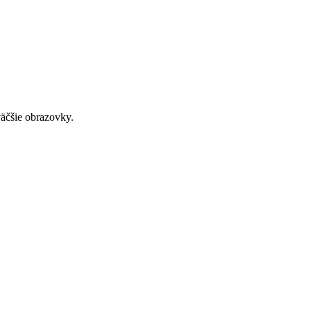
väčšie obrazovky.