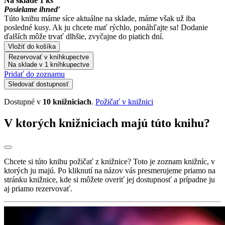
Na sklade 1 ks
Posielame ihneď
Túto knihu máme síce aktuálne na sklade, máme však už iba
posledné kusy. Ak ju chcete mať rýchlo, ponáhľajte sa! Dodanie
ďalších môže trvať dlhšie, zvyčajne do piatich dní.
Vložiť do košíka
Rezervovať v kníhkupectve
Na sklade v 1 kníhkupectve
Pridať do zoznamu
Sledovať dostupnosť
Dostupné v
10 knižniciach
.
Požičať v knižnici
V ktorých knižniciach majú túto knihu?
Chcete si túto knihu požičať z knižnice? Toto je zoznam knižníc, v
ktorých ju majú. Po kliknutí na názov vás presmerujeme priamo na
stránku knižnice, kde si môžete overiť jej dostupnosť a prípadne ju
aj priamo rezervovať.