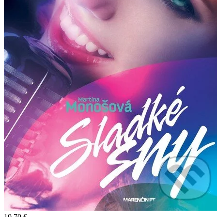
10,70 €