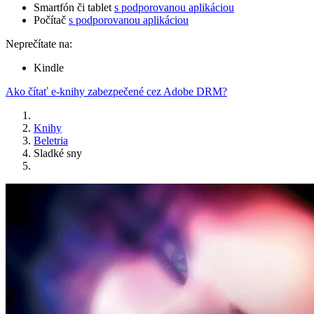
Smartfón či tablet
s podporovanou aplikáciou
Počítač
s podporovanou aplikáciou
Neprečítate na:
Kindle
Ako čítať e-knihy zabezpečené cez Adobe DRM?
Knihy
Beletria
Sladké sny