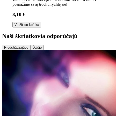
posnažíme sa aj trochu rýchlejšie!
8,10 €
Vložiť do košíka
Naši škriatkovia odporúčajú
Predchádzajúce
Ďalšie