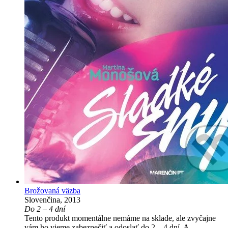
Brožovaná väzba
Slovenčina, 2013
Do 2 – 4 dní
Tento produkt momentálne nemáme na sklade, ale zvyčajne
vám ho vieme zabezpečiť a odoslať do 2 – 4 dní. A