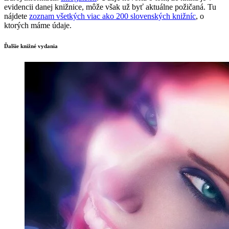
evidencii danej knižnice, môže však už byť aktuálne požičaná. Tu
nájdete
zoznam všetkých viac ako 200 slovenských knižníc
, o
ktorých máme údaje.
Ďalšie knižné vydania