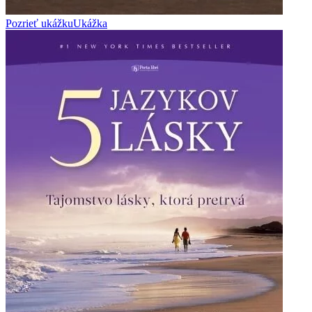
Pozrieť ukážku
Ukážka