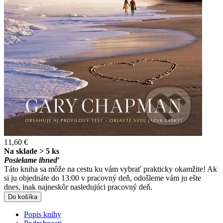
11,60 €
Na sklade > 5 ks
Posielame ihneď
Táto kniha sa môže na cestu ku vám vybrať prakticky okamžite! Ak
si ju objednáte do 13:00 v pracovný deň, odošleme vám ju ešte
dnes, inak najneskôr nasledujúci pracovný deň.
Do košíka
Popis knihy