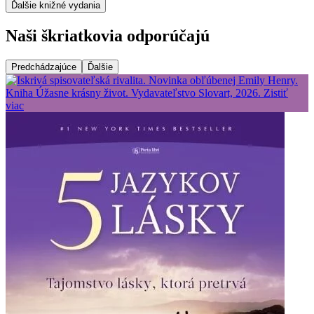
Ďalšie knižné vydania
Naši škriatkovia odporúčajú
Predchádzajúce
Ďalšie