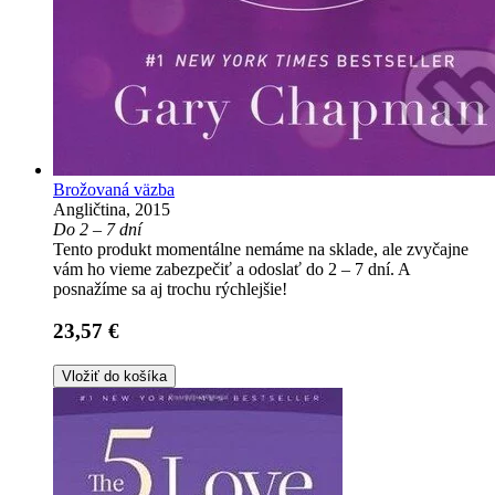
Brožovaná väzba
Angličtina, 2015
Do 2 – 7 dní
Tento produkt momentálne nemáme na sklade, ale zvyčajne
vám ho vieme zabezpečiť a odoslať do 2 – 7 dní. A
posnažíme sa aj trochu rýchlejšie!
23,57 €
Vložiť do košíka