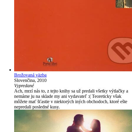
Brožovaná väzba
Slovenčina, 2010
Vypredané
Ach, mrzí nás to, z tejto knihy sa už predali všetky výtlačky a
nemáme ju na sklade my ani vydavateľ :( Teoreticky však
môžete mať šťastie v niektorých iných obchodoch, ktoré ešte
nepredali posledné kusy.