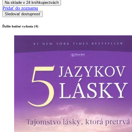
Na sklade v 24 kníhkupectvách
Pridať do zoznamu
Sledovať dostupnosť
Ďalšie knižné vydania (4)