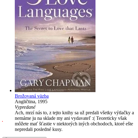
Brožovaná väzba
Angličtina, 1995
Vypredané
Ach, mrzí nás to, z tejto knihy sa už predali všetky výtlačky a
nemáme ju na sklade my ani vydavateľ :( Teoreticky však
môžete mať šťastie v niektorých iných obchodoch, ktoré ešte
nepredali posledné kusy.